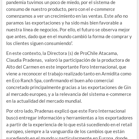
pandemia tuvimos un poco de miedo, por el sistema de
consumo de nuestro producto, pero con el
e-commerce
comenzamos a ver un crecimiento en las ventas. Este año no
paramos las exportaciones y ha sido más bien favorable a
nuestra línea de negocios. Por ello, el futuro se observa mejor
que antes, dado que en el mundo cambió la forma de comprar y
los clientes siguen consumiendo”.
En este contexto, la Directora (s) de ProChile Atacama,
Claudia Pradenas, valoró la participación de la productora de
Alto del Carmen en este importante Foro Internacional, que
viene a reconocer el trabajo realizado tanto en Armidita como
en Eco Ranch Spa, confirmando el buen año comercial
concretado principalmente gracias a las exportaciones de Gin
al mercado europeo, y a la relevancia del sistema e-commerce
en la actualidad del mercado mundial.
Por otro lado, Pradenas explicó que este Foro Internacional
buscó entregar información y herramientas a los exportadores
a partir de la experiencia de lo que está sucediendo en el retail
europeo, siempre a la vanguardia de los cambios que están
sucediendo en el mundo y particularmente en Europa, donde