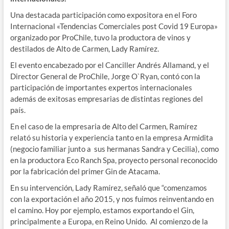
Una destacada participación como expositora en el Foro
Internacional «Tendencias Comerciales post Covid 19 Europa»
organizado por ProChile, tuvo la productora de vinos y
destilados de Alto de Carmen, Lady Ramírez.
El evento encabezado por el Canciller Andrés Allamand, y el
Director General de ProChile, Jorge O`Ryan, contó con la
participación de importantes expertos internacionales
además de exitosas empresarias de distintas regiones del
país.
En el caso de la empresaria de Alto del Carmen, Ramírez
relató su historia y experiencia tanto en la empresa Armidita
(negocio familiar junto a sus hermanas Sandra y Cecilia), como
en la productora Eco Ranch Spa, proyecto personal reconocido
por la fabricación del primer Gin de Atacama.
En su intervención, Lady Ramírez, señaló que “comenzamos
con la exportación el año 2015, y nos fuimos reinventando en
el camino. Hoy por ejemplo, estamos exportando el Gin,
principalmente a Europa, en Reino Unido. Al comienzo de la