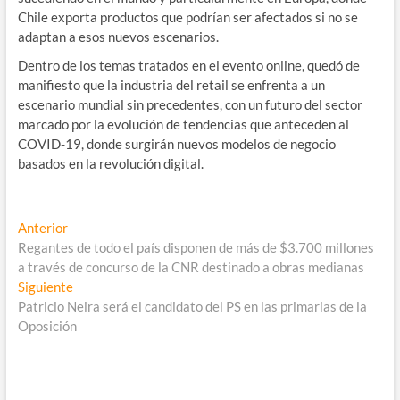
Chile exporta productos que podrían ser afectados si no se
adaptan a esos nuevos escenarios.
Dentro de los temas tratados en el evento online, quedó de
manifiesto que la industria del retail se enfrenta a un
escenario mundial sin precedentes, con un futuro del sector
marcado por la evolución de tendencias que anteceden al
COVID-19, donde surgirán nuevos modelos de negocio
basados en la revolución digital.
Navegación
Entrada
Anterior
anterior:
Regantes de todo el país disponen de más de $3.700 millones
de
a través de concurso de la CNR destinado a obras medianas
entradas
Entrada
Siguiente
siguiente:
Patricio Neira será el candidato del PS en las primarias de la
Oposición