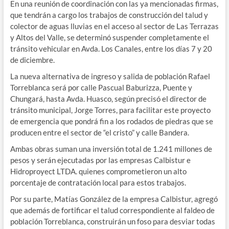
En una reunión de coordinación con las ya mencionadas firmas,
que tendrán a cargo los trabajos de construcción del talud y
colector de aguas lluvias en el acceso al sector de Las Terrazas
y Altos del Valle, se determinó suspender completamente el
tránsito vehicular en Avda. Los Canales, entre los días 7 y 20
de diciembre.
La nueva alternativa de ingreso y salida de población Rafael
Torreblanca será por calle Pascual Baburizza, Puente y
Chungará, hasta Avda. Huasco, según precisó el director de
tránsito municipal, Jorge Torres, para facilitar este proyecto
de emergencia que pondrá fin a los rodados de piedras que se
producen entre el sector de “el cristo” y calle Bandera.
Ambas obras suman una inversión total de 1.241 millones de
pesos y serán ejecutadas por las empresas Calbistur e
Hidroproyect LTDA. quienes comprometieron un alto
porcentaje de contratación local para estos trabajos.
Por su parte, Matías González de la empresa Calbistur, agregó
que además de fortificar el talud correspondiente al faldeo de
población Torreblanca, construirán un foso para desviar todas