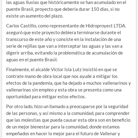
las aguas lluvias que históricamente se han acumulado en el
puente Brasil, proyecto que debería durar 150 días, si no
existe un aumento del plazo.
Carlos Castillo, como representante de Hidroproyect LTDA.
aseguró que este proyecto debiera terminarse durante el
transcurso de este año y consiste en la instalación de una
serie de rejillas que van a interceptar las aguas y las van a
digerir arriba, evitando la problemática de acumulación de
aguas en el puente Brasil.
Finalmente, el alcalde Víctor Isla Lutz insistió en que se
contrate mano de obra local que nos ayude a mitigar los
efectos de la pandemia, que ha dejado a muchos vallenarinos y
vallenarinas sin empleo y esta obra se presenta como una
oportunidad para mitigar estos efectos.
Por otro lado, hizo un llamado a preocuparse por la seguridad
de las personas, y así mismo a la comunidad, para comprender
que las molestias que pueda causar esta obra son en beneficio
de un mejor bienestar para la comunidad, donde estamos
empeñados en hacer lo mejor para el futuro de Vallenar y