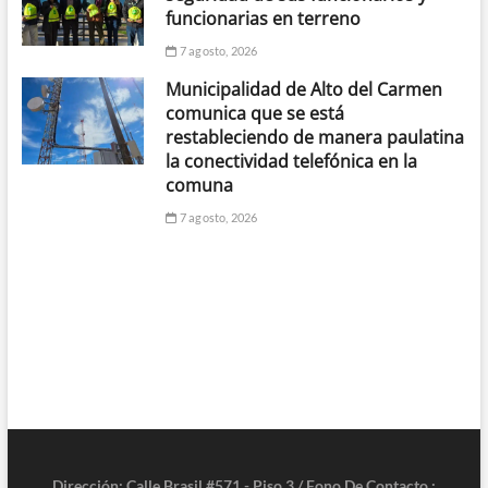
funcionarias en terreno
7 agosto, 2026
Municipalidad de Alto del Carmen
comunica que se está
restableciendo de manera paulatina
la conectividad telefónica en la
comuna
7 agosto, 2026
Dirección: Calle Brasil #571 - Piso 3 / Fono De Contacto :