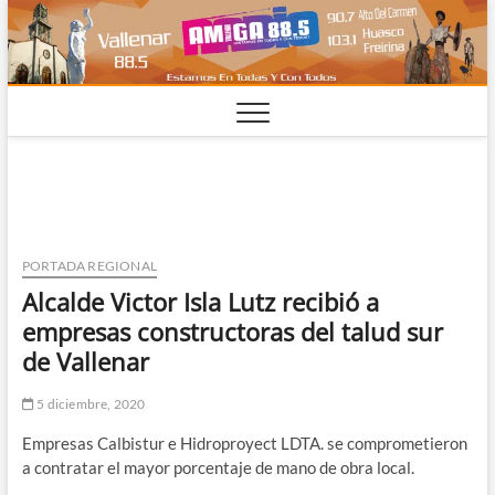
Saltar
al
contenido
PORTADA REGIONAL
Alcalde Victor Isla Lutz recibió a
empresas constructoras del talud sur
de Vallenar
5 diciembre, 2020
Empresas Calbistur e Hidroproyect LDTA. se comprometieron
a contratar el mayor porcentaje de mano de obra local.