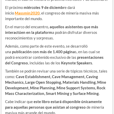
El próximo
miércoles 9 de diciembr
e dará
inicio
Massmin2020
, el congreso de minería masiva más
importante del mundo.
En el marco del encuentro,
aquellos asistentes que más
interactúen en la plataform
a podrán disfrutar diversos
reconocimientos y sorpresas.
Además, como parte de este evento, se desarrolló
una
publicación con más de 1.400 página
s, en las cual se
podrá encontrar contenido exclusivo de las
presentaciones
del Congreso
, incluidas las de los
Keynote Speakers
.
También se podrán revisar una serie de tópicos técnicos, tales
como:
Cave Establishment, Cave Management, Caving
Mechanics, Large Open Stopping, Materials Handling, Mine
Development, Mine Planning, Mine Support Systems, Rock
Mass Characterization, Smart Mining y Surface Mining
.
Cabe indicar que
este libro estará disponible únicamente
para aquellas personas que asistan al congreso
de minería
masiva más grande del mundo.