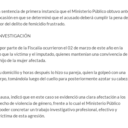
a sentencia de primera instancia que el Ministerio Público obtuvo ant
 ocasión en que se determinó que el acusado deberá cumplir la pena de
or del delito de femicidio frustrado.
NVESTIGACIÓN
por parte de la Fiscalía ocurrieron el 02 de marzo de este año en la
o que la víctima y el imputado, quienes mantenían una convivencia de
hijo de la mujer afectada.
u domicilio y horas después lo hizo su pareja, quien la golpeó con una
uerpo, tomándola luego del cuello para posteriormente azotar su cabez
causa, indicó que en este caso se evidenció una clara afectación a los
echo de violencia de género, frente a lo cual el Ministerio Público
oder concretar un trabajo investigativo profesional, efectivo y
íctima de esta agresión.