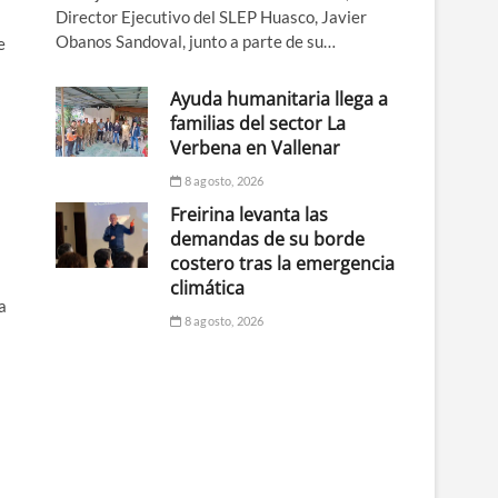
Director Ejecutivo del SLEP Huasco, Javier
Obanos Sandoval, junto a parte de su…
e
Ayuda humanitaria llega a
familias del sector La
Verbena en Vallenar
8 agosto, 2026
Freirina levanta las
demandas de su borde
costero tras la emergencia
climática
a
8 agosto, 2026