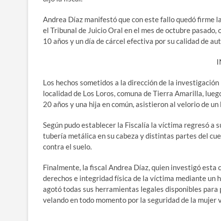
Andrea Díaz manifestó que con este fallo quedó firme l
el Tribunal de Juicio Oral en el mes de octubre pasado,
10 años y un día de cárcel efectiva por su calidad de aut
I
Los hechos sometidos a la dirección de la investigación 
localidad de Los Loros, comuna de Tierra Amarilla, lueg
20 años y una hija en común, asistieron al velorio de un 
Según pudo establecer la Fiscalía la víctima regresó a s
tubería metálica en su cabeza y distintas partes del c
contra el suelo.
Finalmente, la fiscal Andrea Díaz, quien investigó esta 
derechos e integridad física de la víctima mediante un h
agotó todas sus herramientas legales disponibles para p
velando en todo momento por la seguridad de la mujer v