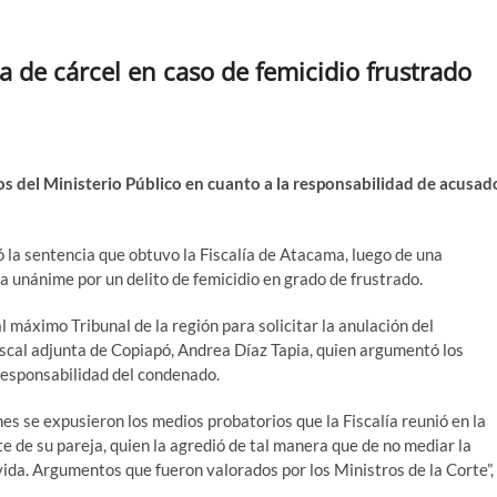
 de cárcel en caso de femicidio frustrado
os del Ministerio Público en cuanto a la responsabilidad de acusad
 la sentencia que obtuvo la Fiscalía de Atacama, luego de una
a unánime por un delito de femicidio en grado de frustrado.
l máximo Tribunal de la región para solicitar la anulación del
 fiscal adjunta de Copiapó, Andrea Díaz Tapia, quien argumentó los
 responsabilidad del condenado.
s se expusieron los medios probatorios que la Fiscalía reunió en la
e de su pareja, quien la agredió de tal manera que de no mediar la
vida. Argumentos que fueron valorados por los Ministros de la Corte”,