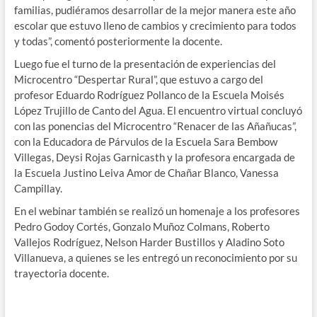
familias, pudiéramos desarrollar de la mejor manera este año
escolar que estuvo lleno de cambios y crecimiento para todos
y todas”, comentó posteriormente la docente.
Luego fue el turno de la presentación de experiencias del
Microcentro “Despertar Rural”, que estuvo a cargo del
profesor Eduardo Rodríguez Pollanco de la Escuela Moisés
López Trujillo de Canto del Agua. El encuentro virtual concluyó
con las ponencias del Microcentro “Renacer de las Añañucas”,
con la Educadora de Párvulos de la Escuela Sara Bembow
Villegas, Deysi Rojas Garnicasth y la profesora encargada de
la Escuela Justino Leiva Amor de Chañar Blanco, Vanessa
Campillay.
En el webinar también se realizó un homenaje a los profesores
Pedro Godoy Cortés, Gonzalo Muñoz Colmans, Roberto
Vallejos Rodríguez, Nelson Harder Bustillos y Aladino Soto
Villanueva, a quienes se les entregó un reconocimiento por su
trayectoria docente.