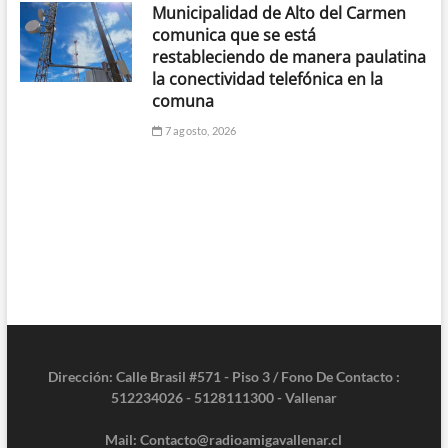
Municipalidad de Alto del Carmen
comunica que se está
restableciendo de manera paulatina
la conectividad telefónica en la
comuna
7 agosto, 2026
Dirección: Calle Brasil #571 - Piso 3 / Fono De Contacto :
512234026 - 5128111300 - Vallenar
Mail: Contacto@radioamigavallenar.cl