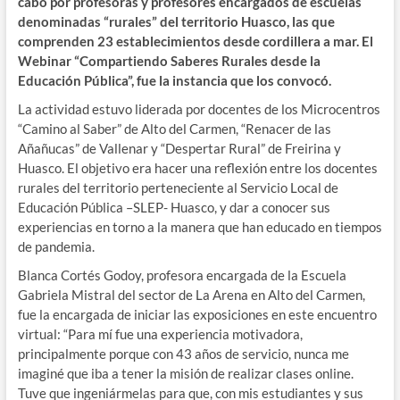
cabo por profesoras y profesores encargados de escuelas
denominadas “rurales” del territorio Huasco, las que
comprenden 23 establecimientos desde cordillera a mar. El
Webinar “Compartiendo Saberes Rurales desde la
Educación Pública”, fue la instancia que los convocó.
La actividad estuvo liderada por docentes de los Microcentros
“Camino al Saber” de Alto del Carmen, “Renacer de las
Añañucas” de Vallenar y “Despertar Rural” de Freirina y
Huasco. El objetivo era hacer una reflexión entre los docentes
rurales del territorio perteneciente al Servicio Local de
Educación Pública –SLEP- Huasco, y dar a conocer sus
experiencias en torno a la manera que han educado en tiempos
de pandemia.
Blanca Cortés Godoy, profesora encargada de la Escuela
Gabriela Mistral del sector de La Arena en Alto del Carmen,
fue la encargada de iniciar las exposiciones en este encuentro
virtual: “Para mí fue una experiencia motivadora,
principalmente porque con 43 años de servicio, nunca me
imaginé que iba a tener la misión de realizar clases online.
Tuve que ingeniármelas para que, con mis estudiantes y sus