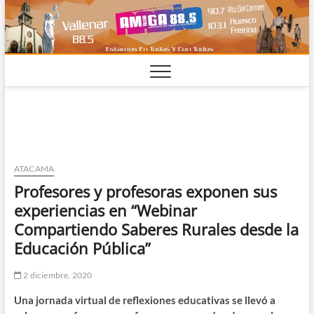
Saltar
al
contenido
ATACAMA
Profesores y profesoras exponen sus
experiencias en “Webinar
Compartiendo Saberes Rurales desde la
Educación Pública”
2 diciembre, 2020
Una jornada virtual de reflexiones educativas se llevó a