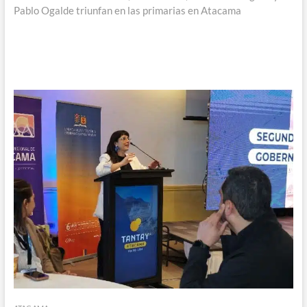
Pablo Ogalde triunfan en las primarias en Atacama