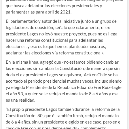
que busca adelantar las elecciones presidenciales y
parlamentarias para abril de 2021.
El parlamentario y autor de la iniciativa junto a un grupo de
legisladores de oposición, señaló que «claramente, el ex
presidente Lagos no leyó nuestro proyecto, pues no es ilegal
hacer una reforma constitucional para adelantar las
elecciones, y eso es lo que hemos planteado nosotros,
adelantar las elecciones vía reforma constitucional».
En la misma línea, agregó que «no estamos pidiendo cambiar
las elecciones sin cambiar la Constitución, de manera que sin
duda el ex presidente Lagos se equivoca,. Acá en Chile se ha
acortado el período presidencial muchas veces, incluso siendo
ya elegido Presidente de la República Eduardo Frei Ruiz-Tagle
el año 93, a quien se le redujo el mandato de 8 a 6 años y esa
es una realidad.
“El propio presidente Lagos también durante la reforma de la
Constitución del 80, que él también firmó, redujo el mandato
de 6 a 4 años, sin un presidente elegido en ese caso, pero en el
caso de Frei con un presidente elegido», complementó.