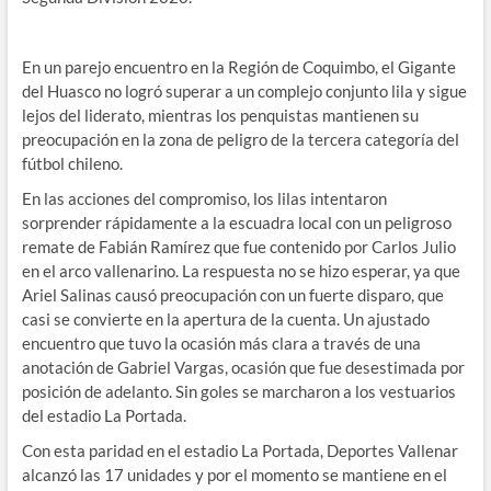
En un parejo encuentro en la Región de Coquimbo, el Gigante
del Huasco no logró superar a un complejo conjunto lila y sigue
lejos del liderato, mientras los penquistas mantienen su
preocupación en la zona de peligro de la tercera categoría del
fútbol chileno.
En las acciones del compromiso, los lilas intentaron
sorprender rápidamente a la escuadra local con un peligroso
remate de Fabián Ramírez que fue contenido por Carlos Julio
en el arco vallenarino. La respuesta no se hizo esperar, ya que
Ariel Salinas causó preocupación con un fuerte disparo, que
casi se convierte en la apertura de la cuenta. Un ajustado
encuentro que tuvo la ocasión más clara a través de una
anotación de Gabriel Vargas, ocasión que fue desestimada por
posición de adelanto. Sin goles se marcharon a los vestuarios
del estadio La Portada.
Con esta paridad en el estadio La Portada, Deportes Vallenar
alcanzó las 17 unidades y por el momento se mantiene en el