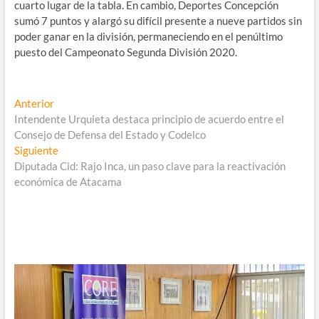
cuarto lugar de la tabla. En cambio, Deportes Concepción
sumó 7 puntos y alargó su difícil presente a nueve partidos sin
poder ganar en la división, permaneciendo en el penúltimo
puesto del Campeonato Segunda División 2020.
Navegación
Entrada
Anterior
anterior:
Intendente Urquieta destaca principio de acuerdo entre el
de
Consejo de Defensa del Estado y Codelco
entradas
Entrada
Siguiente
siguiente:
Diputada Cid: Rajo Inca, un paso clave para la reactivación
económica de Atacama