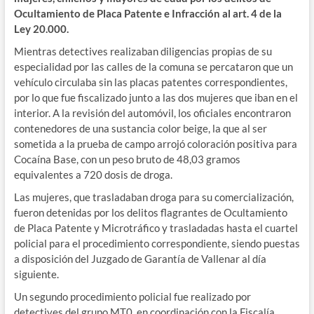
Ocultamiento de Placa Patente e Infracción al art. 4 de la
Ley 20.000.
Mientras detectives realizaban diligencias propias de su
especialidad por las calles de la comuna se percataron que un
vehículo circulaba sin las placas patentes correspondientes,
por lo que fue fiscalizado junto a las dos mujeres que iban en el
interior. A la revisión del automóvil, los oficiales encontraron
contenedores de una sustancia color beige, la que al ser
sometida a la prueba de campo arrojó coloración positiva para
Cocaína Base, con un peso bruto de 48,03 gramos
equivalentes a 720 dosis de droga.
Las mujeres, que trasladaban droga para su comercialización,
fueron detenidas por los delitos flagrantes de Ocultamiento
de Placa Patente y Microtráfico y trasladadas hasta el cuartel
policial para el procedimiento correspondiente, siendo puestas
a disposición del Juzgado de Garantía de Vallenar al día
siguiente.
Un segundo procedimiento policial fue realizado por
detectives del grupo MT0, en coordinación con la Fiscalía,