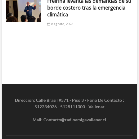
Freirina levanta las demandas de su
borde costero tras la emergencia
climática
8 agosto, 2026
Dirección: Calle Brasil #571 - Piso 3 / Fono De Contacto :
512234026 - 5128111300 - Vallenar
Mail: Contacto@radioamigavallenar.cl