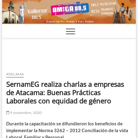
Saltar
al
contenido
ATACAMA
SernamEG realiza charlas a empresas
de Atacama: Buenas Prácticas
Laborales con equidad de género
9 noviembre, 2020
Durante la capacitación se difundieron los beneficios de
implementar la Norma 3262 – 2012 Conciliación de la vida
Laboral, Familiar y Personal.