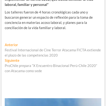
laboral, familiar y personal”
Los talleres fueron de 4 horas cronológicas cada uno y
buscaron generar un espacio de reflexión para la toma de
conciencia en materias acoso laboral, y planes para la
conciliación de la vida familiar y laboral.
Navegación
Entrada
Anterior
anterior:
Festival Internacional de Cine Terror Atacama FICTA extiende
de
el plazo de las competencias 2020
entradas
Entrada
Siguiente
siguiente:
ProChile prepara “X Encuentro Binacional Perú-Chile 2020”
con Atacama como sede