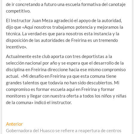
de ir concretando a futuro una escuela formativa del canotaje
competitivo.
El Instructor Juan Meza agradeció el apoyo de la autoridad,
dijo que «Aquí nosotros trabajamos potencia y mejoramos la
técnica. La verdad es que para nosotros esta instancia y la
disposición de las autoridades de Freirina es un tremendo
incentivo».
Actualmente este club aporta con tres deportistas a la
selección nacional por año y se espera que el desarrollo de la
disciplina en Freirina direccione hacia ese mismo compromiso
actual. «Mi desafío en Freirina ya que esta comuna tiene
grandes talentos que todavía no han sido descubiertos. Mi
compromiso es formar escuela aquí en Freirina y formar
monitores y llegar con nuestra oferta a todos los niños y niñas
de la comuna» indicó el instructor.
Navegación
Entrada
Anterior
anterior:
Gobernadora del Huasco se refiere a reapertura de centros