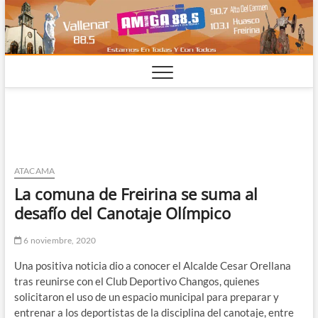
Saltar
al
contenido
ATACAMA
La comuna de Freirina se suma al
desafío del Canotaje Olímpico
6 noviembre, 2020
Una positiva noticia dio a conocer el Alcalde Cesar Orellana
tras reunirse con el Club Deportivo Changos, quienes
solicitaron el uso de un espacio municipal para preparar y
entrenar a los deportistas de la disciplina del canotaje, entre