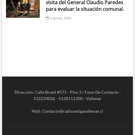
visita del General Claudio Paredes
para evaluar la situación comunal.
6 agosto, 2026
Dirección: Calle Brasil #571 - Piso 3 / Fono De Contacto :
512234026 - 5128111300 - Vallenar
Mail: Contacto@radioamigavallenar.cl