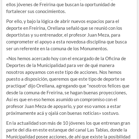
ellos jóvenes de Freirina que buscan la oportunidad de
fortalecer sus conocimientos.
Por ello, y bajo la lógica de abrir nuevos espacios para el
deporte en Freirina, Orellana señaló que se reunió con los
deportistas y su entrenador, el profesor Juan Meza, para
comprometer el apoyo a esta novedosa disciplina que busca
ser un referente en la comuna de los Monumentos.
«Nos hemos acercado hoy con el encargado de la Oficina de
Deportes de la Municipalidad para ver de qué manera
nosotros apoyamos con este tipo de acciones. Nos hemos
puesto a disposición, queremos que este tipo de deporte se
practique” dijo Orellana, agregando que “nosotros felices que
desde la comuna de Freirina, se hagan buenas proyecciones,
Así es que en eso hemos asumido un compromiso con el
profesor Juan Meza de apoyarlo, y por eso vamos a estar
próximamente acá y ojalá con buenas noticias» sostuvo.
En la actualidad son más de 10 jóvenes los que entrenan gran
parte del día en este estanque del canal Las Tablas, donde la
Municipalidad posee acciones, de ahí que existe la posibilidad