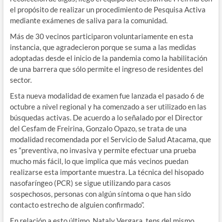
el propósito de realizar un procedimiento de Pesquisa Activa
mediante exámenes de saliva para la comunidad.
Más de 30 vecinos participaron voluntariamente en esta
instancia, que agradecieron porque se suma a las medidas
adoptadas desde el inicio de la pandemia como la habilitación
de una barrera que sólo permite el ingreso de residentes del
sector.
Esta nueva modalidad de examen fue lanzada el pasado 6 de
octubre a nivel regional y ha comenzado a ser utilizado en las
búsquedas activas. De acuerdo a lo señalado por el Director
del Cesfam de Freirina, Gonzalo Opazo, se trata de una
modalidad recomendada por el Servicio de Salud Atacama, que
es “preventiva, no invasiva y permite efectuar una prueba
mucho más fácil, lo que implica que más vecinos puedan
realizarse esta importante muestra. La técnica del hisopado
nasofaríngeo (PCR) se sigue utilizando para casos
sospechosos, personas con algún síntoma o que han sido
contacto estrecho de alguien confirmado”.
En relación a esto último, Nataly Vergara, tens del mismo