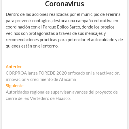
Coronavirus
Dentro de las acciones realizadas por el municipio de Freirina
para prevenir contagios, destaca una campaña educativa en
coordinación con el Parque Eólico Sarco, donde los propios
vecinos son protagonistas a través de sus mensajes y
recomendaciones prácticas para potenciar el autocuidado y de
quienes están en el entorno.
Navegación
Entrada
Anterior
anterior:
CORPROA lanza FOREDE 2020 enfocado en la reactivación,
de
innovación y crecimiento de Atacama
entradas
Entrada
Siguiente
siguiente:
Autoridades regionales supervisan avances del proyecto de
cierre del ex Vertedero de Huasco.