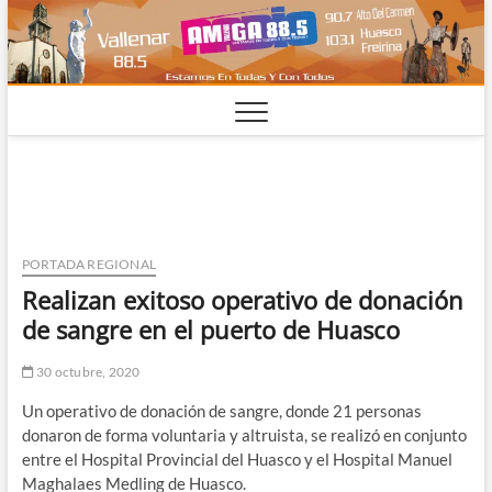
Saltar
al
contenido
PORTADA REGIONAL
Realizan exitoso operativo de donación
de sangre en el puerto de Huasco
30 octubre, 2020
Un operativo de donación de sangre, donde 21 personas
donaron de forma voluntaria y altruista, se realizó en conjunto
entre el Hospital Provincial del Huasco y el Hospital Manuel
Maghalaes Medling de Huasco.