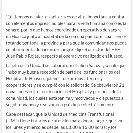
“En tiempos de alerta sanitaria es de vital importancia contar
con elementos imprescindibles para la vida humana como es la
sangre, por lo que hemos coordinado un operativo de sangre
en Huasco junto al hospital de la comuna puerto, el cual iremos
rotando por toda la provincia para que la comunidad nos pueda
colaborar en la donación de sangre”, dijo el director del HPH,
Juan Pablo Rojas, respecto al operativo realizado en Huasco.
La jefa de la Unidad de Laboratorio, Celina Salazar, señaló que
“hubo muy buena recepción de parte de los funcionarios del
Hospital de Huasco, quienes fueron muy atentos y
cooperadores y se cumplió con lo solicitado. Se obtuvieron 21
donaciones entre funcionarios del Hospital y personas de la
comunidad, los cuales estaban muy motivados y dispuestos a
seguir donando y realizar una próxima colecta”, comentó.
Cabe destacar, que la Unidad de Medicina Transfusional
(UMT) tiene horarios de atención para donar sangre, que son
los lunes y miércoles desde las 08:00 a 16:00 horas; y los