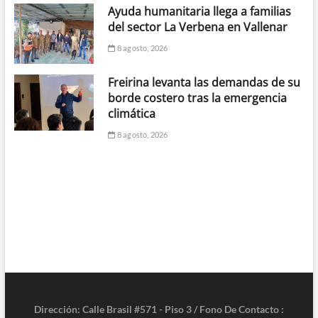
Ayuda humanitaria llega a familias
del sector La Verbena en Vallenar
8 agosto, 2026
Freirina levanta las demandas de su
borde costero tras la emergencia
climática
8 agosto, 2026
Dirección: Calle Brasil #571 - Piso 3 / Fono De Contacto :