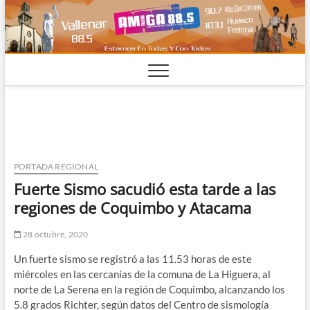
Saltar
al
contenido
PORTADA REGIONAL
Fuerte Sismo sacudió esta tarde a las
regiones de Coquimbo y Atacama
28 octubre, 2020
Un fuerte sismo se registró a las 11.53 horas de este
miércoles en las cercanías de la comuna de La Higuera, al
norte de La Serena en la región de Coquimbo, alcanzando los
5.8 grados Richter, según datos del Centro de sismología