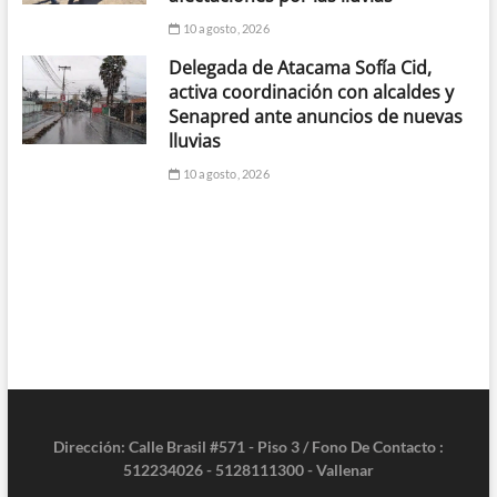
10 agosto, 2026
Delegada de Atacama Sofía Cid,
activa coordinación con alcaldes y
Senapred ante anuncios de nuevas
lluvias
10 agosto, 2026
Dirección: Calle Brasil #571 - Piso 3 / Fono De Contacto :
512234026 - 5128111300 - Vallenar