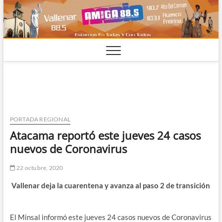
Saltar
al
contenido
PORTADA REGIONAL
Atacama reportó este jueves 24 casos
nuevos de Coronavirus
22 octubre, 2020
Vallenar deja la cuarentena y avanza al paso 2 de transición
El Minsal informó este jueves 24 casos nuevos de Coronavirus