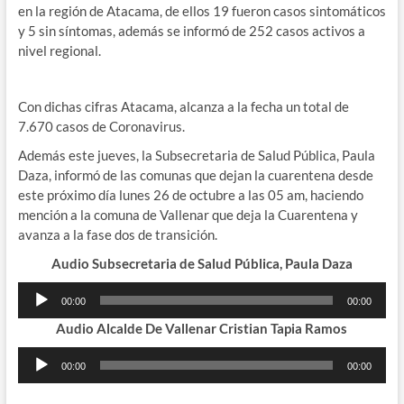
en la región de Atacama, de ellos 19 fueron casos sintomáticos
y 5 sin síntomas, además se informó de 252 casos activos a
nivel regional.
Con dichas cifras Atacama, alcanza a la fecha un total de
7.670 casos de Coronavirus.
Además este jueves, la Subsecretaria de Salud Pública, Paula
Daza, informó de las comunas que dejan la cuarentena desde
este próximo día lunes 26 de octubre a las 05 am, haciendo
mención a la comuna de Vallenar que deja la Cuarentena y
avanza a la fase dos de transición.
Audio Subsecretaria de Salud Pública, Paula Daza
Reproductor
00:00
00:00
de
Audio Alcalde De Vallenar Cristian Tapia Ramos
audio
Reproductor
00:00
00:00
de
audio