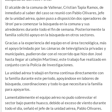
El alcalde de la comuna de Vallenar, Cristian Tapia Ramos, de
inmediato al saber del caso se reunió con Pablo Olivares, jefe
de la unidad aérea, quien puso a disposición dos operadores de
‘dron’ para comenzar la búsqueda en la comuna y sus
alrededores durante todo el fin de semana. Posteriormente la
familia solicitó apoyo en la búsqueda en otros sectores.
Gracias a la experiencia del equipo en el área tecnológica, más
el apoyo brindado por las cámaras de televigilancia privadas y
municipales, pudieron dar con el recorrido que hizo don José
hasta llegar al callejón Martínez, este trabajo fue realizado en
conjunto con la Policía de Investigaciones.
La unidad aérea trabajó en forma continua directamente con
la familia durante este periodo, apoyándose en labores de
búsqueda, coordinaciones y todo lo que necesitara la familia
para apoyarlos.
Lamentablemente el equipo aéreo no pudo sobrevolar el
sector bajo puente huasco, debido al exceso de viento durante
todo el día, señaló el jefe de la unidad aérea, Pablo Olivares.