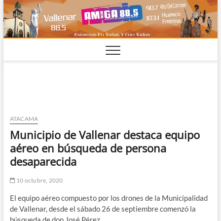
Saltar
al
contenido
ATACAMA
Municipio de Vallenar destaca equipo
aéreo en búsqueda de persona
desaparecida
10 octubre, 2020
El equipo aéreo compuesto por los drones de la Municipalidad
de Vallenar, desde el sábado 26 de septiembre comenzó la
búsqueda de don José Pérez.