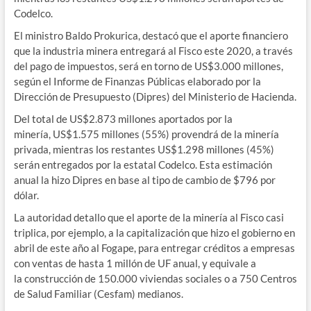
Codelco.
El ministro Baldo Prokurica, destacó que el aporte financiero
que la industria minera entregará al Fisco este 2020, a través
del pago de impuestos, será en torno de US$3.000 millones,
según el Informe de Finanzas Públicas elaborado por la
Dirección de Presupuesto (Dipres) del Ministerio de Hacienda.
Del total de US$2.873 millones aportados por la
minería, US$1.575 millones (55%) provendrá de la minería
privada, mientras los restantes US$1.298 millones (45%)
serán entregados por la estatal Codelco. Esta estimación
anual la hizo Dipres en base al tipo de cambio de $796 por
dólar.
La autoridad detallo que el aporte de la minería al Fisco casi
triplica, por ejemplo, a la capitalización que hizo el gobierno en
abril de este año al Fogape, para entregar créditos a empresas
con ventas de hasta 1 millón de UF anual, y equivale a
la construcción de 150.000 viviendas sociales o a 750 Centros
de Salud Familiar (Cesfam) medianos.