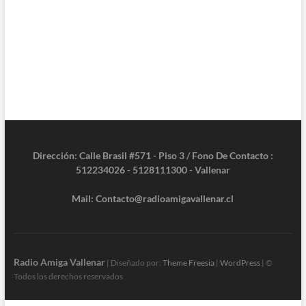
Dirección: Calle Brasil #571 - Piso 3 / Fono De Contacto :
512234026 - 5128111300 - Vallenar
Mail: Contacto@radioamigavallenar.cl
Radio Amiga Vallenar
| Diseñado por:
Theme Freesia
|
WordPress
| ©
Todos los derechos reservados