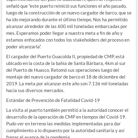
señaló que “este puerto reinició sus funciones el año pasado,
luego de la construcción de un nuevo cargador de barco, que se
ha ido mejorando durante el último tiempo. Nos ha permitido
alcanzar alrededor de las 600 mil toneladas embarcadas por
mes. Esperamos poder llegar a nuestra meta a fin de año y
estamos enfocados con todos los stakeholders del proceso en
poder alcanzarla”.
El cargador del Puerto Guacolda II, propiedad de CMP, está
ubicado en la costa de la bahía de Santa Bárbara, 4km al sur
del Puerto de Huasco. Retomó sus operaciones luego del
montaje del nuevo cargador de barco el 18 de diciembre del
2019. La meta por alcanzar este año son 7.136 mil toneladas
hacia sus diversos mercados.
Estándar de Prevención de Fatalidad Covid-19
La visita al puerto también permitió a la autoridad conocer el
desarrollo de la operación de CMP en tiempos del Covid-19.
Pudo ver en terreno las medidas implementadas para dar
cumplimiento a lo dispuesto por la autoridad sanitaria y así
frenar el avance de la pandemia.