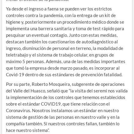
Ya desde el ingreso a faena se pueden ver los estrictos
controles contra la pandemia, con la entrega de un kit de
higiene y, posteriormente un procedimiento médico donde se
implementa una barrera sanitaria y toma de test rápido para
pesquisar un eventual contagio. Junto con estas medidas,
destacan también los cuestionarios de autodiagnóstico al
ingreso, disminución de personal en terreno, la modalidad de
teletrabajo y el sistema de trabajo celular, en grupos de
máximo 5 personas. Además, una de las medidas importantes
que tomó la empresa desde marzo pasado, es incorporar al
Covid-19 dentro de sus estándares de prevención fatalidad.
Por su parte, Roberto Mosqueira, subgerente de operaciones
del Valle del Huasco, señaló que “la visita del seremi nos valida
la implementación de los controles que tenemos establecidos
sobre el estándar COVID19, que tiene relación con el
Coronavirus. Nosotros instalamos un estándar en nuestro
sistema de gestión de las personas en nuestro valle y en la
compañía también. Si nuestros controles fallan, también lo
hace nuestro sistema”.