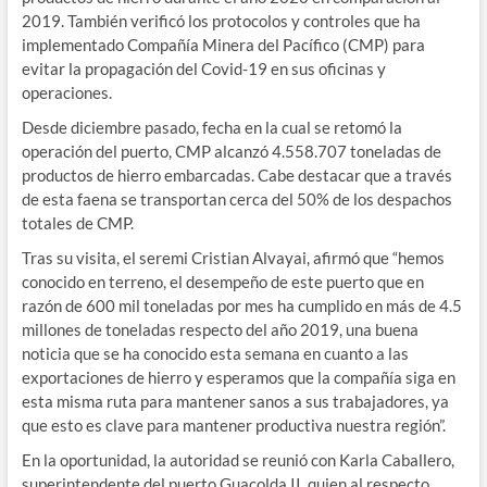
2019. También verificó los protocolos y controles que ha
implementado Compañía Minera del Pacífico (CMP) para
evitar la propagación del Covid-19 en sus oficinas y
operaciones.
Desde diciembre pasado, fecha en la cual se retomó la
operación del puerto, CMP alcanzó 4.558.707 toneladas de
productos de hierro embarcadas. Cabe destacar que a través
de esta faena se transportan cerca del 50% de los despachos
totales de CMP.
Tras su visita, el seremi Cristian Alvayai, afirmó que “hemos
conocido en terreno, el desempeño de este puerto que en
razón de 600 mil toneladas por mes ha cumplido en más de 4.5
millones de toneladas respecto del año 2019, una buena
noticia que se ha conocido esta semana en cuanto a las
exportaciones de hierro y esperamos que la compañía siga en
esta misma ruta para mantener sanos a sus trabajadores, ya
que esto es clave para mantener productiva nuestra región”.
En la oportunidad, la autoridad se reunió con Karla Caballero,
superintendente del puerto Guacolda II, quien al respecto