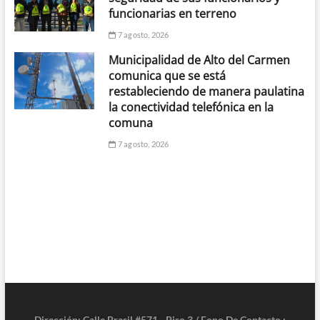
funcionarias en terreno
7 agosto, 2026
Municipalidad de Alto del Carmen
comunica que se está
restableciendo de manera paulatina
la conectividad telefónica en la
comuna
7 agosto, 2026
Dirección: Calle Brasil #571 - Piso 3 / Fono De Contacto :