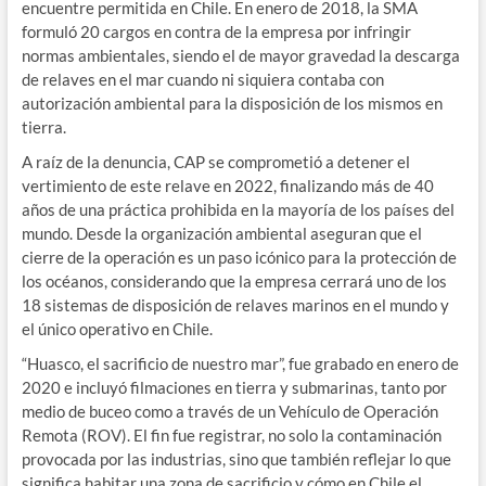
encuentre permitida en Chile. En enero de 2018, la SMA
formuló 20 cargos en contra de la empresa por infringir
normas ambientales, siendo el de mayor gravedad la descarga
de relaves en el mar cuando ni siquiera contaba con
autorización ambiental para la disposición de los mismos en
tierra.
A raíz de la denuncia, CAP se comprometió a detener el
vertimiento de este relave en 2022, finalizando más de 40
años de una práctica prohibida en la mayoría de los países del
mundo. Desde la organización ambiental aseguran que el
cierre de la operación es un paso icónico para la protección de
los océanos, considerando que la empresa cerrará uno de los
18 sistemas de disposición de relaves marinos en el mundo y
el único operativo en Chile.
“Huasco, el sacrificio de nuestro mar”, fue grabado en enero de
2020 e incluyó filmaciones en tierra y submarinas, tanto por
medio de buceo como a través de un Vehículo de Operación
Remota (ROV). El fin fue registrar, no solo la contaminación
provocada por las industrias, sino que también reflejar lo que
significa habitar una zona de sacrificio y cómo en Chile el