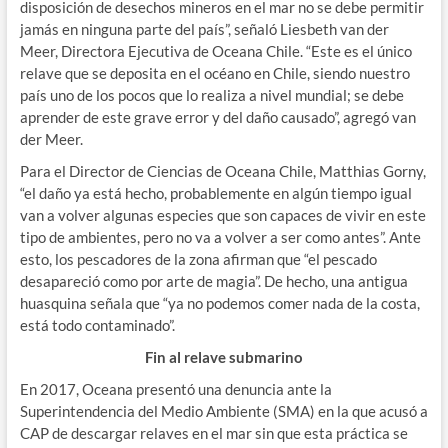
disposición de desechos mineros en el mar no se debe permitir
jamás en ninguna parte del país”, señaló Liesbeth van der
Meer, Directora Ejecutiva de Oceana Chile. “Este es el único
relave que se deposita en el océano en Chile, siendo nuestro
país uno de los pocos que lo realiza a nivel mundial; se debe
aprender de este grave error y del daño causado”, agregó van
der Meer.
Para el Director de Ciencias de Oceana Chile, Matthias Gorny,
“el daño ya está hecho, probablemente en algún tiempo igual
van a volver algunas especies que son capaces de vivir en este
tipo de ambientes, pero no va a volver a ser como antes”. Ante
esto, los pescadores de la zona afirman que “el pescado
desapareció como por arte de magia”. De hecho, una antigua
huasquina señala que “ya no podemos comer nada de la costa,
está todo contaminado”.
Fin al relave submarino
En 2017, Oceana presentó una denuncia ante la
Superintendencia del Medio Ambiente (SMA) en la que acusó a
CAP de descargar relaves en el mar sin que esta práctica se