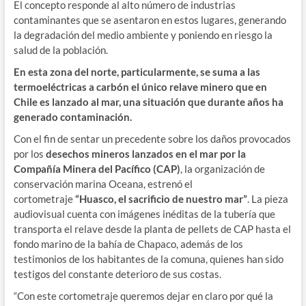
El concepto responde al alto número de industrias
contaminantes que se asentaron en estos lugares, generando
la degradación del medio ambiente y poniendo en riesgo la
salud de la población.
En esta zona del norte, particularmente, se suma a las
termoeléctricas a carbón el único relave minero que en
Chile es lanzado al mar, una situación que durante años ha
generado contaminación.
Con el fin de sentar un precedente sobre los daños provocados
por los
desechos mineros lanzados en el mar por la
Compañía Minera del Pacífico (CAP)
, la organización de
conservación marina Oceana, estrenó el
cortometraje
“Huasco, el sacrificio de nuestro mar”
. La pieza
audiovisual cuenta con imágenes inéditas de la tubería que
transporta el relave desde la planta de pellets de CAP hasta el
fondo marino de la bahía de Chapaco, además de los
testimonios de los habitantes de la comuna, quienes han sido
testigos del constante deterioro de sus costas.
“Con este cortometraje queremos dejar en claro por qué la