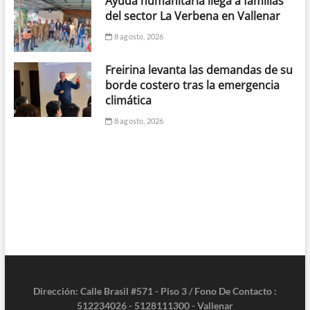
Ayuda humanitaria llega a familias
del sector La Verbena en Vallenar
8 agosto, 2026
Freirina levanta las demandas de su
borde costero tras la emergencia
climática
8 agosto, 2026
Dirección: Calle Brasil #571 - Piso 3 / Fono De Contacto :
512234026 - 5128111300 - Vallenar