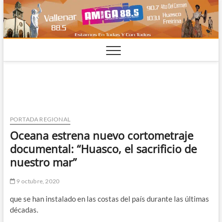
Saltar
al
contenido
PORTADA REGIONAL
Oceana estrena nuevo cortometraje
documental: “Huasco, el sacrificio de
nuestro mar”
9 octubre, 2020
que se han instalado en las costas del país durante las últimas
décadas.