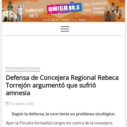
Saltar
al
contenido
PORTADA REGIONAL
Defensa de Concejera Regional Rebeca
Torrejón argumentó que sufrió
amnesia
7 octubre, 2020
Según la defensa, la core tenía un problema sicológico.
Ayer la Fiscalía formalizó cargos en contra de la consejera