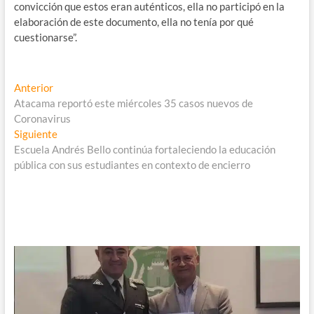
convicción que estos eran auténticos, ella no participó en la
elaboración de este documento, ella no tenía por qué
cuestionarse”.
Navegación
Entrada
Anterior
anterior:
Atacama reportó este miércoles 35 casos nuevos de
de
Coronavirus
entradas
Entrada
Siguiente
siguiente:
Escuela Andrés Bello continúa fortaleciendo la educación
pública con sus estudiantes en contexto de encierro