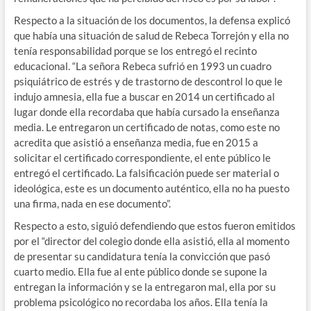
Respecto a la situación de los documentos, la defensa explicó
que había una situación de salud de Rebeca Torrejón y ella no
tenía responsabilidad porque se los entregó el recinto
educacional. “La señora Rebeca sufrió en 1993 un cuadro
psiquiátrico de estrés y de trastorno de descontrol lo que le
indujo amnesia, ella fue a buscar en 2014 un certificado al
lugar donde ella recordaba que había cursado la enseñanza
media. Le entregaron un certificado de notas, como este no
acredita que asistió a enseñanza media, fue en 2015 a
solicitar el certificado correspondiente, el ente público le
entregó el certificado. La falsificación puede ser material o
ideológica, este es un documento auténtico, ella no ha puesto
una firma, nada en ese documento”.
Respecto a esto, siguió defendiendo que estos fueron emitidos
por el “director del colegio donde ella asistió, ella al momento
de presentar su candidatura tenía la convicción que pasó
cuarto medio. Ella fue al ente público donde se supone la
entregan la información y se la entregaron mal, ella por su
problema psicológico no recordaba los años. Ella tenía la