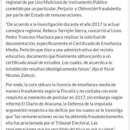
regional de por Uso Malicioso de Instrumento Público
cometido por un particular, Perjurio y Obtención fraudulenta
por parte del Estado de remuneraciones.
“De acuerdo a la investigación durante el año 2017 la actual
consejera regional, Rebeca Torrejón Sierra, concurrió al Liceo
Pedro Troncoso Machuca para realizar la solicitud de
documentación, específicamente el Certificado de Enseñanza
Media. Petición que hizo a una administrativa del recinto
educativo, documento que finalmente obtuvo junto a un
certificado anual de estudios. Los cuales, de acuerdo a lo
establecido resultan ideológicamente falsos”, dijo el fiscal
Nicolás Zolezzi.
Por ende, la core obtuvo la licencia de enseñanza media de
manera fraudulenta según la Fiscalía y no contaba con este
requisito al momento de postular en 2017, sin embargo según
informó El Diario de Atacama, la Defensa de la imputada
argumentó respecto a los delitos por los cuales se le investiga
que “las remuneraciones no las ha obtenido fraudulentamente,
ella fue proclamada por el Tribunal Electoral. Las
remuneraciones que ha percibido del fisco es por su labor”.