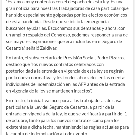
“Estamos muy contentos con el despacho de esta ley. Es una
gran noticia para nuestras trabajadoras de casa particular que
han sido especialmente golpeadas por los efectos económicos
de esta pandemia. Desde que se inició la emergencia
buscamos ayudarlas. Escuchamos sus demandas y ahora, con
un amplio respaldo del Congreso, podemos responder a una de
sus mayores aspiraciones que era incluirlas en el Seguro de
Cesantía”, señaló Zaldívar.
En tanto, el subsecretario de Previsión Social, Pedro Pizarro,
destacó que “los nuevos contratos celebrados con
posterioridad a la entrada en vigencia de esta ley se regirán
por la nueva normativa, y los fondos ahorrados en las cuentas
individuales de indemnización en las AFP antes de la entrada
en vigencia de la ley se mantienen intactos”.
En efecto, la iniciativa incorpora a las trabajadoras de casa
particular a la Ley del Seguro de Cesantía, a partir de la
entrada en vigencia de la ley, lo que se verificará a partir del 1
de octubre, tanto para los nuevos contratos como para los
existentes a dicha fecha, manteniendo las reglas actuales para
la cuenta de indemnización a todo evento.