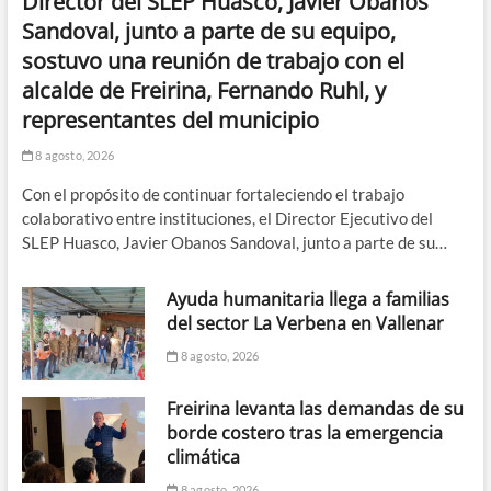
Director del SLEP Huasco, Javier Obanos
Sandoval, junto a parte de su equipo,
sostuvo una reunión de trabajo con el
alcalde de Freirina, Fernando Ruhl, y
representantes del municipio
8 agosto, 2026
Con el propósito de continuar fortaleciendo el trabajo
colaborativo entre instituciones, el Director Ejecutivo del
SLEP Huasco, Javier Obanos Sandoval, junto a parte de su…
Ayuda humanitaria llega a familias
del sector La Verbena en Vallenar
8 agosto, 2026
Freirina levanta las demandas de su
borde costero tras la emergencia
climática
8 agosto, 2026