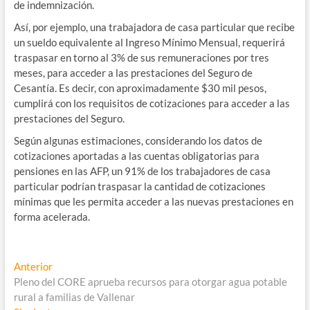
de indemnización.
Así, por ejemplo, una trabajadora de casa particular que recibe
un sueldo equivalente al Ingreso Mínimo Mensual, requerirá
traspasar en torno al 3% de sus remuneraciones por tres
meses, para acceder a las prestaciones del Seguro de
Cesantía. Es decir, con aproximadamente $30 mil pesos,
cumplirá con los requisitos de cotizaciones para acceder a las
prestaciones del Seguro.
Según algunas estimaciones, considerando los datos de
cotizaciones aportadas a las cuentas obligatorias para
pensiones en las AFP, un 91% de los trabajadores de casa
particular podrían traspasar la cantidad de cotizaciones
mínimas que les permita acceder a las nuevas prestaciones en
forma acelerada.
Navegación
Entrada
Anterior
anterior:
Pleno del CORE aprueba recursos para otorgar agua potable
de
rural a familias de Vallenar