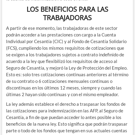
LOS BENEFICIOS PARA LAS
TRABAJADORAS
A partir de ese momento, las trabajadoras de este sector
podrán acceder a las prestaciones con cargo a la
Cuenta
Individual por Cesantía (CIC) y al Fondo de Cesantía Solidario
(FCS
)
, cumpliendo los mismos requisitos de cotizaciones que
se exigen a los trabajadores sujetos a contrato indefinido de
acuerdo a la ley que flexibilizó los requisitos de acceso al
Seguro de Cesantía, y mejoró la Ley de Protección del Empleo.
Esto es: solo tres cotizaciones continuas anteriores al término
de su contrato o 6 cotizaciones mensuales continuas o
discontinuas en los últimos 12 meses, siempre y cuando las
últimas 2 hayan sido continuas y con el mismo empleador.
La ley además establece el derecho a traspasar los fondos de
las cotizaciones para indemnización en las AFP, al Seguro de
Cesantía, a fin de que puedan acceder lo antes posible a los
beneficios de la nueva ley. Esto significa que podrán traspasar
parte o todo de los fondos que tengan en sus actuales cuentas