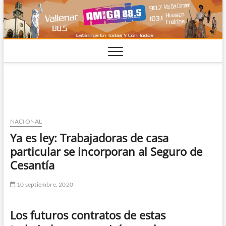
Saltar
al
contenido
NACIONAL
Ya es ley: Trabajadoras de casa
particular se incorporan al Seguro de
Cesantía
10 septiembre, 2020
Los futuros contratos de estas