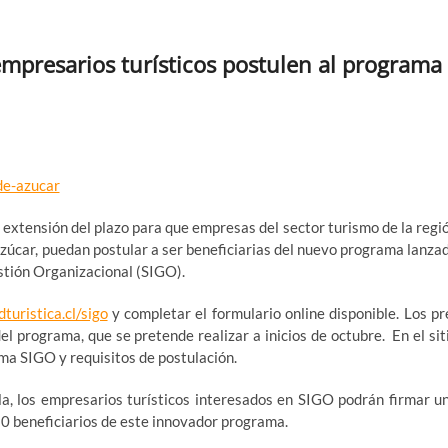
mpresarios turísticos postulen al programa
extensión del plazo para que empresas del sector turismo de la regi
úcar, puedan postular a ser beneficiarias del nuevo programa lanza
estión Organizacional (SIGO).
turistica.cl/sigo
y completar el formulario online disponible. Los pr
l programa, que se pretende realizar a inicios de octubre. En el sit
ma SIGO y requisitos de postulación.
lla, los empresarios turísticos interesados en SIGO podrán firmar u
20 beneficiarios de este innovador programa.