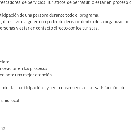
estadores de Servicios Turísticos de Sernatur, o estar en proceso 
icipación de una persona durante todo el programa.
, directivo o alguien con poder de decisión dentro de la organización.
rsonas y estar en contacto directo con los turistas.
nciero
nnovación en los procesos
 mediante una mejor atención
ndo la participación, y en consecuencia, la satisfacción de l
rismo local
ino