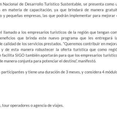
 Nacional de Desarrollo Turístico Sustentable, se presenta como 
os en materia de capacitación, ya que brindará de manera gratui
ro y pequeñas empresas, las que podrán implementar para mejorar 
 el llamado a los empresarios turísticos de la región que tengan co
beneficios que brinda este nuevo programa que les entregará l
e calidad de los servicios prestados. “Queremos contribuir en mejor
 y de esta manera robustecer la oferta turística que como regi
e facilita SIGO también aportarán para que los empresarios turístic
de manera conjunta para potenciar el destino”, manifestó.
 participantes y tiene una duración de 3 meses, y considera 4 módul
, tour operadores o agencia de viajes.