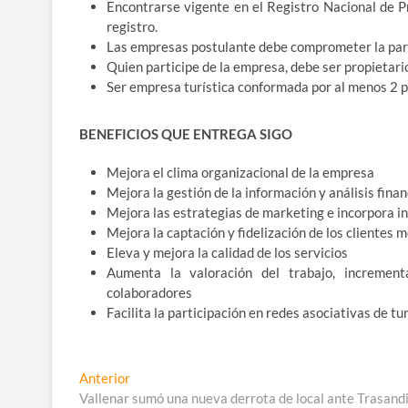
Encontrarse vigente en el Registro Nacional de Pr
registro.
Las empresas postulante debe comprometer la part
Quien participe de la empresa, debe ser propietario
Ser empresa turística conformada por al menos 2 pe
BENEFICIOS QUE ENTREGA SIGO
Mejora el clima organizacional de la empresa
Mejora la gestión de la información y análisis fina
Mejora las estrategias de marketing e incorpora i
Mejora la captación y fidelización de los clientes
Eleva y mejora la calidad de los servicios
Aumenta la valoración del trabajo, incrementa
colaboradores
Facilita la participación en redes asociativas de tu
Navegación
Entrada
Anterior
anterior:
Vallenar sumó una nueva derrota de local ante Trasand