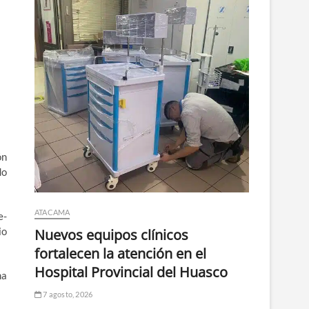
ón
do
ATACAMA
e-
io
Nuevos equipos clínicos
fortalecen la atención en el
Hospital Provincial del Huasco
na
7 agosto, 2026