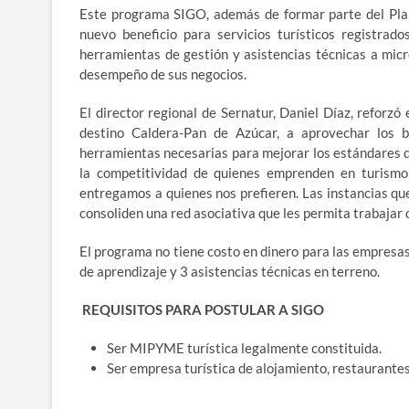
Este programa SIGO, además de formar parte del Plan
nuevo beneficio para servicios turísticos registrad
herramientas de gestión y asistencias técnicas a mic
desempeño de sus negocios.
El director regional de Sernatur, Daniel Díaz, reforzó
destino Caldera-Pan de Azúcar, a aprovechar los 
herramientas necesarias para mejorar los estándares d
la competitividad de quienes emprenden en turismo
entregamos a quienes nos prefieren. Las instancias qu
consoliden una red asociativa que les permita trabajar 
El programa no tiene costo en dinero para las empresas
de aprendizaje y 3 asistencias técnicas en terreno.
REQUISITOS PARA POSTULAR A SIGO
Ser MIPYME turística legalmente constituida.
Ser empresa turística de alojamiento, restaurantes