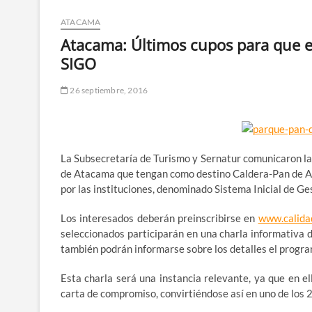
ATACAMA
Atacama: Últimos cupos para que e
SIGO
26 septiembre, 2016
La Subsecretaría de Turismo y Sernatur comunicaron la 
de Atacama que tengan como destino Caldera-Pan de Az
por las instituciones, denominado Sistema Inicial de G
Los interesados deberán preinscribirse en
www.calidad
seleccionados participarán en una charla informativa de
también podrán informarse sobre los detalles el progra
Esta charla será una instancia relevante, ya que en e
carta de compromiso, convirtiéndose así en uno de los 