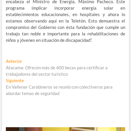
encabeza el Ministro de Energía, Máximo Pacheco. Este
programa implicar incorporar energía solar en
establecimientos educacionales, en hospitales y ahora lo
estamos observando aquí en la Teletón. Esto demuestra el
compromiso del Gobierno con ésta fundación que cumple un
trabajo tan noble e importante para la rehabilitaciones de
niños y jóvenes en situación de discapacidad”.
Navegación
Entrada
Anterior
anterior:
Atacama: Ofrecen más de 400 becas para certificar a
de
trabajadores del sector turístico
entradas
Entrada
Siguiente
siguiente:
En Vallenar Carabineros se reunió con colectiveros para
abordar temas de seguridad