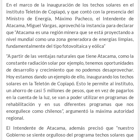
En el marco de la inauguración de los techos solares en el
instituto Teletón de Copiapó, y que contó con la presencia del
Ministro de Energía, Máximo Pacheco, el Intendente de
Atacama, Miguel Vargas, aprovechó la instancia para declarar
que “Atacama es una región minera que se está proyectando a
nivel mundial como una zona generadora de energías limpias,
fundamentalmente del tipo fotovoltaica y eólica”
“A partir de las ventajas naturales que tiene Atacama, como la
constante radiación solar por ejemplo, tenemos oportunidades
de desarrollo y crecimiento que no podemos desaprovechar.
Hoy estamos dando un ejemplo de ello, inaugurando los techos
solares en la Teletón de Copiapó. Esto le permite al instituto,
un ahorro de casi 5 millones de pesos, que en vez de pagarlos
en la cuenta de la luz, se van a poder utilizar en programas de
rehabilitación y en sus diferentes programas que nos
enorgullece como chilenos”, argumentó la máxima autoridad
regional.
El Intendente de Atacama, además precisó que “nuestro
Gobierno se siente orgulloso del programa techos solares que