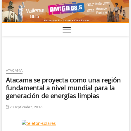
Saltar
al
contenido
ATACAMA
Atacama se proyecta como una región
fundamental a nivel mundial para la
generación de energías limpias
23 septiembre, 2016