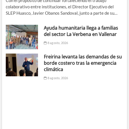
Con el propósito de continuar fortaleciendo el trabajo
colaborativo entre instituciones, el Director Ejecutivo del
SLEP Huasco, Javier Obanos Sandoval, junto a parte de su…
Ayuda humanitaria llega a familias
del sector La Verbena en Vallenar
8 agosto, 2026
Freirina levanta las demandas de su
borde costero tras la emergencia
climática
8 agosto, 2026