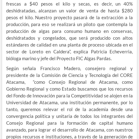
frescas a $40 pesos el kilo y secas, es decir, un 40%
deshidratadas, alcanzan un valor de venta de hasta $280
pesos el kilo. Nuestro proyecto pasará de la extracción a la
producción, para eso se realizará un piloto que contempla la
producción de algas para consumo humano en conservas,
deshidratados y congelados, que será producido con altos
estándares de calidad en una planta de proceso ubicada en el
sector de Loreto en Caldera”, explica Patricia Echeverria,
bióloga marino y jefe del Proyecto FIC Algas Pardas.
Según señala Francisco Madero, consejero regional y
presidente de la Comisión de Ciencia y Tecnología del CORE
Atacama, “como Consejo Regional de Atacama, como
Gobierno Regional y como Estado buscamos que los recursos
del Fondo de Innovación para la Competitividad se alojen en la
Universidad de Atacama, una institución permanente, por lo
tanto, queremos relevar el rol de la academia desde una
convergencia política y unitaria de todos los integrantes del
Consejo Regional para la formación de capital humano
avanzado, para lograr el desarrollo de Atacama, con nuestros
propios recursos e instituciones, a través de la generación de