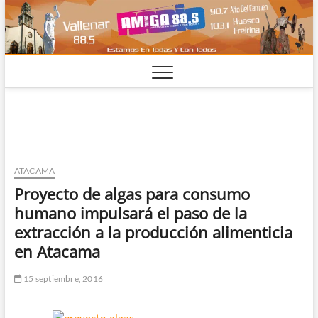
Saltar
al
contenido
ATACAMA
Proyecto de algas para consumo
humano impulsará el paso de la
extracción a la producción alimenticia
en Atacama
15 septiembre, 2016