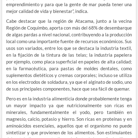
emprendimiento y para que la gente de mar pueda tener una
mejor calidad de vida y bienestar”, indica.
Cabe destacar que la región de Atacama, junto a la vecina
Región de Coquimbo, aporta con más del 68% de desembarque
de algas pardas a nivel nacional, contribuyendo a la producción
local como una importante fuente de recursos económicos. Sus
usos son variados, entre los que se destaca la industria textil,
en la fijación de la tintura de las telas; la industria papelera
por ejemplo, como placa superficial en papeles de alta calidad;
en la farmacéutica, para pastas de moldes dentales, como
suplementos dietéticos y cremas corporales; incluso se utiliza
en los electrodos de soldadura, ya que el alginato de sodio, uno
de sus principales componentes, hace que sea fácil de quemar.
Pero es en la industria alimenticia donde probablemente tenga
un mayor impacto ya que nutricionalmente son ricas en
minerales, fundamentalmente el yodo, pero también en
magnesio, calcio, potasio y hierro. Son ricas en proteínas y en
aminoácidos esenciales, aquellos que el organismo no puede
sintetizar y que provienen de los alimentos. Son estimulantes