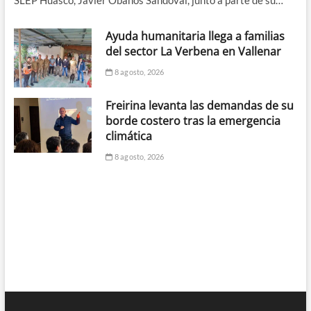
SLEP Huasco, Javier Obanos Sandoval, junto a parte de su…
Ayuda humanitaria llega a familias
del sector La Verbena en Vallenar
8 agosto, 2026
Freirina levanta las demandas de su
borde costero tras la emergencia
climática
8 agosto, 2026