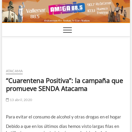
Saltar
al
contenido
ATACAMA
“Cuarentena Positiva”: la campaña que
promueve SENDA Atacama
13 abril, 2020
Para evitar el consumo de alcohol y otras drogas en el hogar
Debido a que en los últimos días hemos visto largas filas en