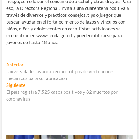
riesgo, como lo son el consumo de alcohol y otras drogas. Para
eso, la Directora Regional, invita a una cuarentena positiva a
través de diversos y prácticos consejos, tips o juegos que
buscan ayudar en el fortalecimiento de lazos y vínculos con
niños, niñas y adolescentes en casa. Estas actividades se
encuentran en www.senda.gob.cl y pueden utilizarse para
jóvenes de hasta 18 años.
Navegación
Entrada
Anterior
anterior:
Universidades avanzan en prototipos de ventiladores
de
mecánicos para su fabricación
entradas
Entrada
Siguiente
siguiente:
El país registra 7.525 casos positivos y 82 muertos por
coronavirus