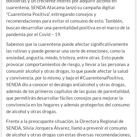
botillerías y un creciente interés por adquirir alcohol en
cuarentena, SENDA Atacama lanzó su campaña digital
“Cuarentena Positiva”, entregando consejos y
recomendaciones para evitar el consumo de esto. También,
buscan desarrollar una parentalidad positiva en el marco de la
pandemia por el Covid – 19.
Sabemos que la cuarentena puede afectar significativamente
las rutinas y puede generar una serie de emociones, como la
ansiedad, angustia, miedo, tristeza, entre otras. Esto puede
provocar comportamientos de riesgo, y llevar a las personas a
consumir alcohol y otras drogas, lo que puede afectar la salud
y convivencia, por lo mismo, y bajo el #CuarentenaPositiva,
SENDA dio a conocer el decálogo antialcohol y otras drogas,
además de los primeros capítulos de las guías de parentalidad,
que permitirán desarrollar fáciles consejos para mejorar la
convivencia en los hogares y además protegerlos del consumo
de alcohol y otras drogas.
Frente a la preocupante situación, la Directora Regional de
SENDA, Silvia Jorquera Álvarez, llamó a prevenir el consumo
de alcohol y otras drogas con estas diversas recomendaciones,