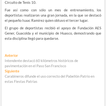
Circuito de Tenis 10.
Fue así como con sólo un mes de entrenamiento, los
deportistas realizaron una gran jornada, en la que se destacó
el pequeño Isaac Ramírez quien obtuvo el tercer lugar.
El grupo de deportistas recibió el apoyo de Fundación AES
Gener, Guacolda y el municipio de Huasco, demostrando que
esta disciplina llegó para quedarse.
Navegación
Entrada
Anterior
anterior:
Intendente destacó 60 kilómetros históricos de
de
pavimentación en el Paso San Francisco
entradas
Entrada
Siguiente
siguiente:
Carabineros difunde el uso correcto del Pabellón Patrio en
estas Fiestas Patrias