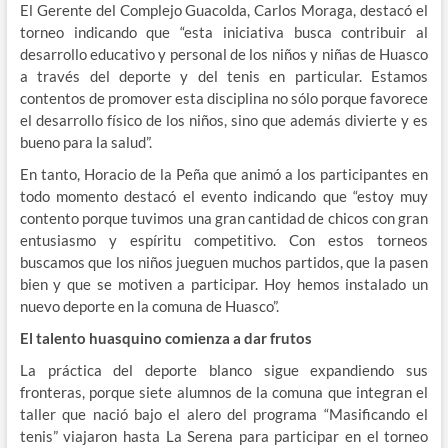
El Gerente del Complejo Guacolda, Carlos Moraga, destacó el
torneo indicando que “esta iniciativa busca contribuir al
desarrollo educativo y personal de los niños y niñas de Huasco
a través del deporte y del tenis en particular. Estamos
contentos de promover esta disciplina no sólo porque favorece
el desarrollo físico de los niños, sino que además divierte y es
bueno para la salud”.
En tanto, Horacio de la Peña que animó a los participantes en
todo momento destacó el evento indicando que “estoy muy
contento porque tuvimos una gran cantidad de chicos con gran
entusiasmo y espíritu competitivo. Con estos torneos
buscamos que los niños jueguen muchos partidos, que la pasen
bien y que se motiven a participar. Hoy hemos instalado un
nuevo deporte en la comuna de Huasco”.
El talento huasquino comienza a dar frutos
La práctica del deporte blanco sigue expandiendo sus
fronteras, porque siete alumnos de la comuna que integran el
taller que nació bajo el alero del programa “Masificando el
tenis” viajaron hasta La Serena para participar en el torneo