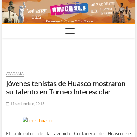
Saltar
al
contenido
ATACAMA
Jóvenes tenistas de Huasco mostraron
su talento en Torneo Interescolar
14 septiembre, 2016
El anfiteatro de la avenida Costanera de Huasco se