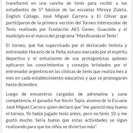
transformó en una cancha de tenis para recibir a los
estudiantes de 5° básicos de las escuelas Mireya Zuleta,
English Collage, José Miguel Carrera y El Olivar que
participaron de la primera versión del Torneo Interescolar de
Tenis realizado por Fundación AES Gener, Guacolda y el
municipio en el marco del programa “Masificando el Tenis”.
El torneo, que fue supervisado por el destacado tenista y
entrenador Horacio de la Peña, estuvo marcado por el espíritu
deportivo y el entusiasmo de sus protagonistas quienes
aplicaron los conocimientos y consejos brindados por el
entrenador argentino en las clínicas de tenis que realiza mes a
mes en cada establecimiento educativo y que se prolongarán
hasta diciembre.
Luego de encuentros cargados de adrenalina y sana
competencia, el ganador fue Kevin Tapia, alumno de la Escuela
José Miguel Carrera quien declaró que “me pareció muy bueno
el torneo. Yo había jugado tenis antes, pero no tenis 10 y me
gustó mucho. Sería bueno que estas actividades se sigan
realizando para que los niños se diviertan más”.