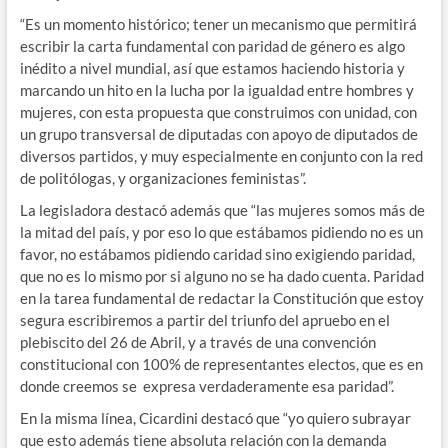
“Es un momento histórico; tener un mecanismo que permitirá
escribir la carta fundamental con paridad de género es algo
inédito a nivel mundial, así que estamos haciendo historia y
marcando un hito en la lucha por la igualdad entre hombres y
mujeres, con esta propuesta que construimos con unidad, con
un grupo transversal de diputadas con apoyo de diputados de
diversos partidos, y muy especialmente en conjunto con la red
de politólogas, y organizaciones feministas”.
La legisladora destacó además que “las mujeres somos más de
la mitad del país, y por eso lo que estábamos pidiendo no es un
favor, no estábamos pidiendo caridad sino exigiendo paridad,
que no es lo mismo por si alguno no se ha dado cuenta. Paridad
en la tarea fundamental de redactar la Constitución que estoy
segura escribiremos a partir del triunfo del apruebo en el
plebiscito del 26 de Abril, y a través de una convención
constitucional con 100% de representantes electos, que es en
donde creemos se expresa verdaderamente esa paridad”.
En la misma línea, Cicardini destacó que “yo quiero subrayar
que esto además tiene absoluta relación con la demanda