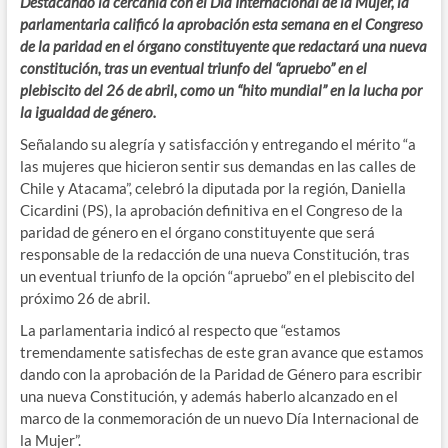
Destacando la cercanía con el Día Internacional de la Mujer, la
parlamentaria calificó la aprobación esta semana en el Congreso
de la paridad en el órgano constituyente que redactará una nueva
constitución, tras un eventual triunfo del “apruebo” en el
plebiscito del 26 de abril, como un “hito mundial” en la lucha por
la igualdad de género.
Señalando su alegría y satisfacción y entregando el mérito “a
las mujeres que hicieron sentir sus demandas en las calles de
Chile y Atacama”, celebró la diputada por la región, Daniella
Cicardini (PS), la aprobación definitiva en el Congreso de la
paridad de género en el órgano constituyente que será
responsable de la redacción de una nueva Constitución, tras
un eventual triunfo de la opción “apruebo” en el plebiscito del
próximo 26 de abril.
La parlamentaria indicó al respecto que “estamos
tremendamente satisfechas de este gran avance que estamos
dando con la aprobación de la Paridad de Género para escribir
una nueva Constitución, y además haberlo alcanzado en el
marco de la conmemoración de un nuevo Día Internacional de
la Mujer”.