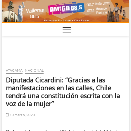
Saltar
al
contenido
ATACAMA
NACIONAL
Diputada Cicardini: “Gracias a las
manifestaciones en las calles, Chile
tendrá una constitución escrita con la
voz de la mujer”
10 marzo, 2020