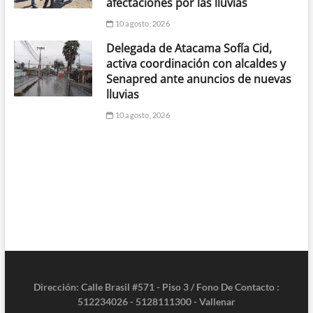
afectaciones por las lluvias
10 agosto, 2026
Delegada de Atacama Sofía Cid,
activa coordinación con alcaldes y
Senapred ante anuncios de nuevas
lluvias
10 agosto, 2026
Dirección: Calle Brasil #571 - Piso 3 / Fono De Contacto :
512234026 - 5128111300 - Vallenar