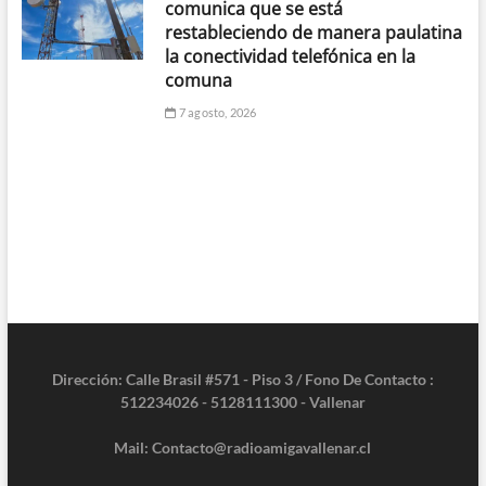
comunica que se está
restableciendo de manera paulatina
la conectividad telefónica en la
comuna
7 agosto, 2026
Dirección: Calle Brasil #571 - Piso 3 / Fono De Contacto :
512234026 - 5128111300 - Vallenar
Mail: Contacto@radioamigavallenar.cl