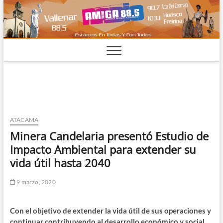
Saltar
al
contenido
ATACAMA
Minera Candelaria presentó Estudio de
Impacto Ambiental para extender su
vida útil hasta 2040
9 marzo, 2020
Con el objetivo de extender la vida útil de sus operaciones y
continuar contribuyendo al desarrollo económico y social