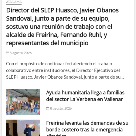
ATACAMA
Director del SLEP Huasco, Javier Obanos
Sandoval, junto a parte de su equipo,
sostuvo una reunión de trabajo con el
alcalde de Freirina, Fernando Ruhl, y
representantes del municipio
8 agosto, 2026
Con el propósito de continuar fortaleciendo el trabajo
colaborativo entre instituciones, el Director Ejecutivo del
SLEP Huasco, Javier Obanos Sandoval, junto a parte de su…
Ayuda humanitaria llega a familias
del sector La Verbena en Vallenar
8 agosto, 2026
Freirina levanta las demandas de su
borde costero tras la emergencia