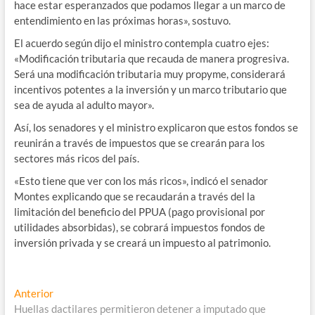
hace estar esperanzados que podamos llegar a un marco de
entendimiento en las próximas horas», sostuvo.
El acuerdo según dijo el ministro contempla cuatro ejes:
«Modificación tributaria que recauda de manera progresiva.
Será una modificación tributaria muy propyme, considerará
incentivos potentes a la inversión y un marco tributario que
sea de ayuda al adulto mayor».
Así, los senadores y el ministro explicaron que estos fondos se
reunirán a través de impuestos que se crearán para los
sectores más ricos del país.
«Esto tiene que ver con los más ricos», indicó el senador
Montes explicando que se recaudarán a través del la
limitación del beneficio del PPUA (pago provisional por
utilidades absorbidas), se cobrará impuestos fondos de
inversión privada y se creará un impuesto al patrimonio.
Navegación
Entrada
Anterior
anterior:
Huellas dactilares permitieron detener a imputado que