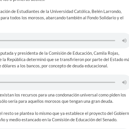
eración de Estudiantes de la Universidad Católica, Belén Larrondo,
 para todos los morosos, abarcando también al Fondo Solidario y el
iputada y presidenta de la Comisión de Educación, Camila Rojas,
 la República determinó que se transfirieron por parte del Estado m
 de dólares a los bancos, por concepto de deuda educacional.
existan los recursos para una condonación universal como piden los
 sólo sería para aquellos morosos que tengan una gran deuda.
 el resto se plantea lo mismo que ya establece el proyecto del Gobier
 año y medio estancado en la Comisión de Educación del Senado.