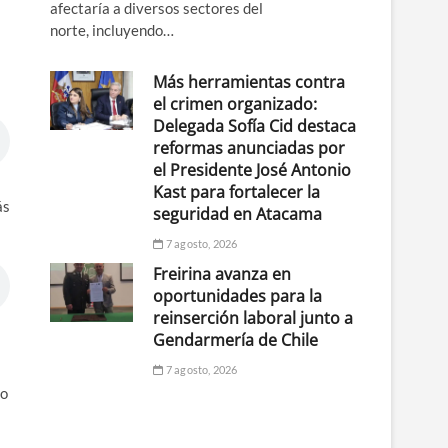
afectaría a diversos sectores del
norte, incluyendo…
Más herramientas contra
el crimen organizado:
Delegada Sofía Cid destaca
reformas anunciadas por
el Presidente José Antonio
Kast para fortalecer la
ás
seguridad en Atacama
7 agosto, 2026
Freirina avanza en
oportunidades para la
reinserción laboral junto a
Gendarmería de Chile
7 agosto, 2026
no