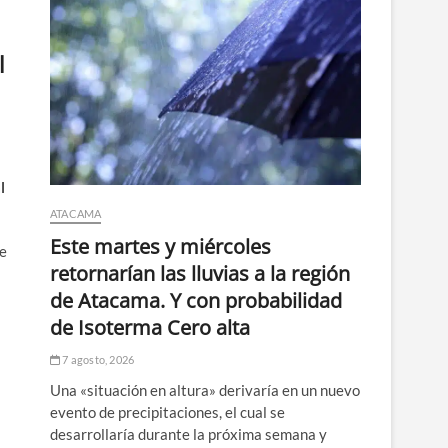
l
l
ATACAMA
Este martes y miércoles
se
retornarían las lluvias a la región
de Atacama. Y con probabilidad
de Isoterma Cero alta
7 agosto, 2026
Una «situación en altura» derivaría en un nuevo
evento de precipitaciones, el cual se
desarrollaría durante la próxima semana y