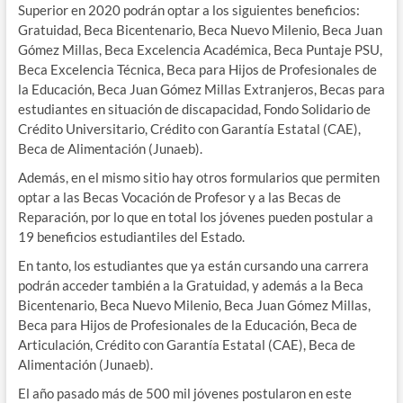
Superior en 2020 podrán optar a los siguientes beneficios:
Gratuidad, Beca Bicentenario, Beca Nuevo Milenio, Beca Juan
Gómez Millas, Beca Excelencia Académica, Beca Puntaje PSU,
Beca Excelencia Técnica, Beca para Hijos de Profesionales de
la Educación, Beca Juan Gómez Millas Extranjeros, Becas para
estudiantes en situación de discapacidad, Fondo Solidario de
Crédito Universitario, Crédito con Garantía Estatal (CAE),
Beca de Alimentación (Junaeb).
Además, en el mismo sitio hay otros formularios que permiten
optar a las Becas Vocación de Profesor y a las Becas de
Reparación, por lo que en total los jóvenes pueden postular a
19 beneficios estudiantiles del Estado.
En tanto, los estudiantes que ya están cursando una carrera
podrán acceder también a la Gratuidad, y además a la Beca
Bicentenario, Beca Nuevo Milenio, Beca Juan Gómez Millas,
Beca para Hijos de Profesionales de la Educación, Beca de
Articulación, Crédito con Garantía Estatal (CAE), Beca de
Alimentación (Junaeb).
El año pasado más de 500 mil jóvenes postularon en este