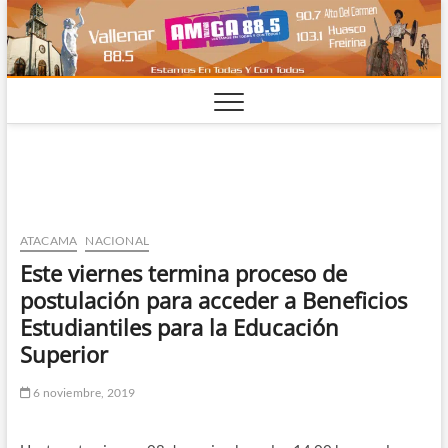
Saltar
al
contenido
ATACAMA
NACIONAL
Este viernes termina proceso de
postulación para acceder a Beneficios
Estudiantiles para la Educación
Superior
6 noviembre, 2019