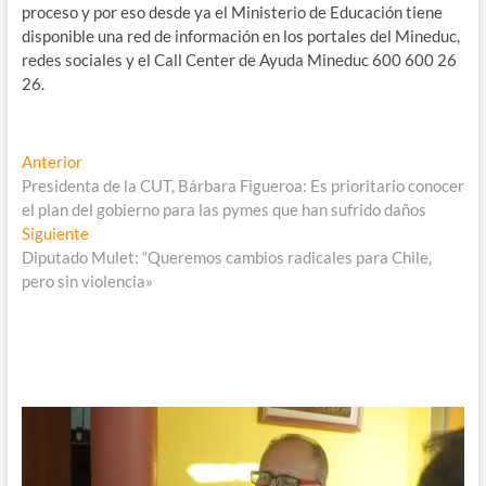
proceso y por eso desde ya el Ministerio de Educación tiene
disponible una red de información en los portales del Mineduc,
redes sociales y el Call Center de Ayuda Mineduc 600 600 26
26.
Navegación
Entrada
Anterior
anterior:
Presidenta de la CUT, Bárbara Figueroa: Es prioritario conocer
de
el plan del gobierno para las pymes que han sufrido daños
entradas
Entrada
Siguiente
siguiente:
Diputado Mulet: “Queremos cambios radicales para Chile,
pero sin violencia»