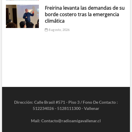
Freirina levanta las demandas de su
borde costero tras la emergencia
climática
8 agosto, 2026
Dirección: Calle Brasil #571 - Piso 3 / Fono De Contacto :
512234026 - 5128111300 - Vallenar
Mail: Contacto@radioamigavallenar.cl