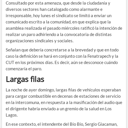
Consultado por esta amenaza, que desde la ciudadanía y
diversos sectores han catalogado como alarmante e
irresponsable, hoy lunes el sindicato se limitó a enviar un
comunicado escrito a la comunidad, en que explica que la
asamblea realizada el pasado miércoles ratificó la intención de
realizar un paro adhiriendo a la convocatoria de distintas
organizaciones sindicales y sociales.
Señalan que debería concretarse a la brevedad y que en todo
caso la definición se hará en conjunto con la Fenatrapech y la
CUT en los próximos días. Es decir,
aún se desconoce cuándo
comenzaría el paro.
Largas filas
La noche de ayer domingo, largas filas de vehículos esperaban
para cargar combustible en decenas de estaciones de servicio
en la intercomuna, en respuesta a la masificación del audio que
el dirigente
habría enviado a un gremio de la salud en Los
Lagos.
En ese contexto, el intendente del Bío Bío, Sergio Giacaman,