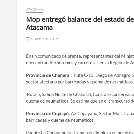
ATACAMA
Mop entregó balance del estado de
Atacama
22 octubre, 2019
En un comunicado de prensa, representantes del Minist
encuentran Aeródromos y carreteras en la Región de 
Provincia de Chañaral:
Ruta C-13, Diego de Almagro, S
sector afectado por barricadas y quema de neumáticos. 
Ruta 5, Salida Norte de Chañaral, Contrato conservación
quema de neumáticos. Se estima que en el transcurso d
Provincia de Copiapó:
Av. Copayapu, Sector Mall, traba
barricadas y quema de neumáticos.
Puente La Copayapu, se trabaja en limpieza de puente a