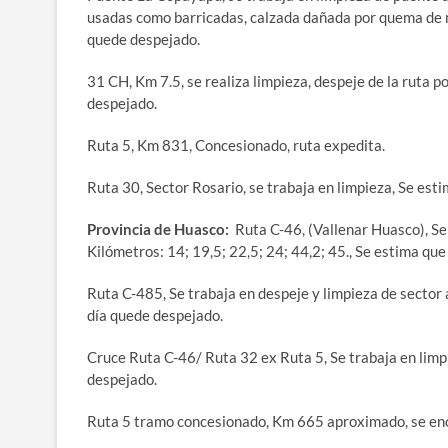
usadas como barricadas, calzada dañada por quema de n
quede despejado.
31 CH, Km 7.5, se realiza limpieza, despeje de la ruta 
despejado.
Ruta 5, Km 831, Concesionado, ruta expedita.
Ruta 30, Sector Rosario, se trabaja en limpieza, Se est
Provincia de Huasco:
Ruta C-46, (Vallenar Huasco), Se
Kilómetros: 14; 19,5; 22,5; 24; 44,2; 45., Se estima que
Ruta C-485, Se trabaja en despeje y limpieza de sector
día quede despejado.
Cruce Ruta C-46/ Ruta 32 ex Ruta 5, Se trabaja en limpi
despejado.
Ruta 5 tramo concesionado, Km 665 aproximado, se enc