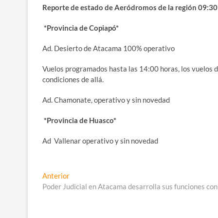
Reporte de estado de Aeródromos de la región 09:30
*Provincia de Copiapó*
Ad. Desierto de Atacama 100% operativo
Vuelos programados hasta las 14:00 horas, los vuelos 
condiciones de allá.
Ad. Chamonate, operativo y sin novedad
*Provincia de Huasco*
Ad Vallenar operativo y sin novedad
Navegación
Entrada
Anterior
anterior:
Poder Judicial en Atacama desarrolla sus funciones con
de
entradas