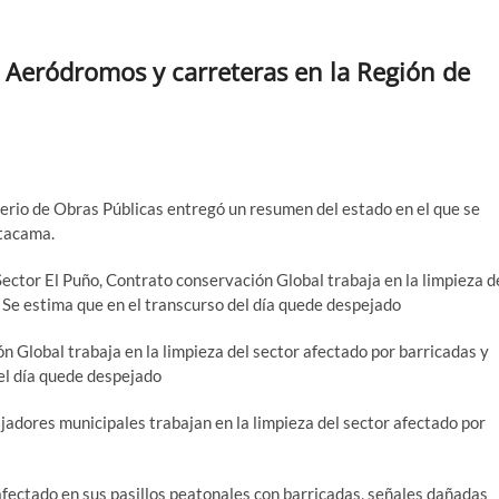
 Aeródromos y carreteras en la Región de
erio de Obras Públicas entregó un resumen del estado en el que se
Atacama.
ector El Puño, Contrato conservación Global trabaja en la limpieza d
Se estima que en el transcurso del día quede despejado
 Global trabaja en la limpieza del sector afectado por barricadas y
el día quede despejado
jadores municipales trabajan en la limpieza del sector afectado por
fectado en sus pasillos peatonales con barricadas, señales dañadas