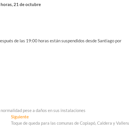
 horas, 21 de octubre
después de las 19:00 horas están suspendidos desde Santiago por
 normalidad pese a daños en sus instalaciones
Entrada
Siguiente
siguiente:
Toque de queda para las comunas de Copiapó, Caldera y Vallen