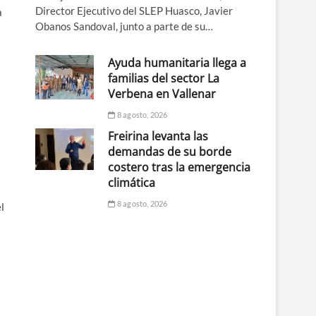
Director Ejecutivo del SLEP Huasco, Javier
a
Obanos Sandoval, junto a parte de su…
Ayuda humanitaria llega a
familias del sector La
Verbena en Vallenar
8 agosto, 2026
Freirina levanta las
demandas de su borde
costero tras la emergencia
climática
8 agosto, 2026
l