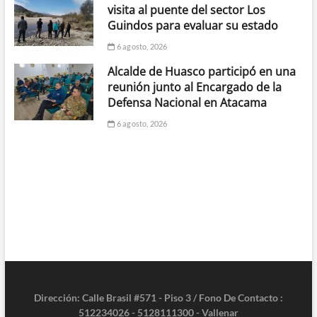
visita al puente del sector Los
Guindos para evaluar su estado
6 agosto, 2026
Alcalde de Huasco participó en una
reunión junto al Encargado de la
Defensa Nacional en Atacama
6 agosto, 2026
Dirección: Calle Brasil #571 - Piso 3 / Fono De Contacto :
512234026 - 5128111300 - Vallenar