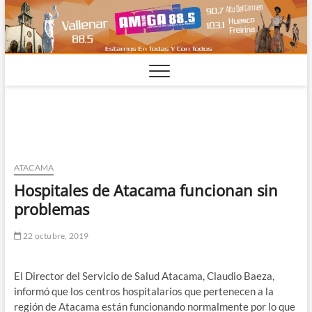
Saltar
al
contenido
ATACAMA
Hospitales de Atacama funcionan sin
problemas
22 octubre, 2019
El Director del Servicio de Salud Atacama, Claudio Baeza,
informó que los centros hospitalarios que pertenecen a la
región de Atacama están funcionando normalmente por lo que