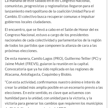
La mañana de este sábado en el ex Congreso Nacional,
comunistas, progresistas y regionalistas llegaron para el
lanzamiento metropolitano de la coalición Unidad Para el
Cambio. El colectivo busca recuperar comunas e impulsar
gobiernos locales ciudadanos.
El encuentro, que se llevó a cabo en el Salón de Honor del ex
Congreso Nacional, estuvo a cargo de los presidentes
nacionales de cada colectividad y parlamentarios de la región
de todos los partidos que componen la alianza de cara a las
próximas elecciones.
De esta manera, Camilo Lagos (PRO), Guillermo Tellier (PC) y
Jaime Mulet (FREVS), guiaron la reunión en la capital.
Convocatoria que ya ha sido replicada en las regiones de
Atacama, Antofagasta, Coquimbo y Biobío.
“Con esta actividad, confirmamos nuestro ánimo e interés de
crear la unidad más amplia posible en un escenario previo a las
elecciones. En este sentido, es clave que actuemos con
humildad para la unidad, con unidad para la victoria, y la
victoria para generar los cambios que requieren los municipios