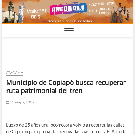
Saltar
al
contenido
ATACAMA
Municipio de Copiapó busca recuperar
ruta patrimonial del tren
15 mayo, 2019
Luego de 25 años una locomotora volvió a recorrer las calles
de Copiapó para probar las renovadas vías férreas. El Alcalde