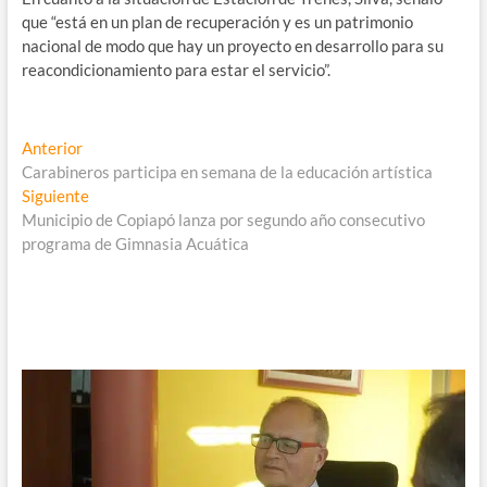
que “está en un plan de recuperación y es un patrimonio
nacional de modo que hay un proyecto en desarrollo para su
reacondicionamiento para estar el servicio”.
Navegación
Entrada
Anterior
anterior:
Carabineros participa en semana de la educación artística
de
Entrada
Siguiente
entradas
siguiente:
Municipio de Copiapó lanza por segundo año consecutivo
programa de Gimnasia Acuática