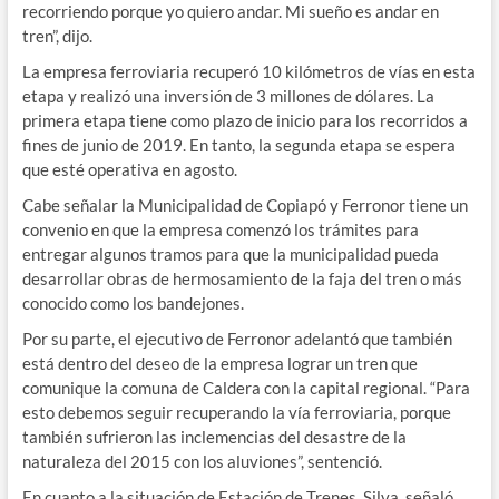
recorriendo porque yo quiero andar. Mi sueño es andar en
tren”, dijo.
La empresa ferroviaria recuperó 10 kilómetros de vías en esta
etapa y realizó una inversión de 3 millones de dólares. La
primera etapa tiene como plazo de inicio para los recorridos a
fines de junio de 2019. En tanto, la segunda etapa se espera
que esté operativa en agosto.
Cabe señalar la Municipalidad de Copiapó y Ferronor tiene un
convenio en que la empresa comenzó los trámites para
entregar algunos tramos para que la municipalidad pueda
desarrollar obras de hermosamiento de la faja del tren o más
conocido como los bandejones.
Por su parte, el ejecutivo de Ferronor adelantó que también
está dentro del deseo de la empresa lograr un tren que
comunique la comuna de Caldera con la capital regional. “Para
esto debemos seguir recuperando la vía ferroviaria, porque
también sufrieron las inclemencias del desastre de la
naturaleza del 2015 con los aluviones”, sentenció.
En cuanto a la situación de Estación de Trenes, Silva, señaló