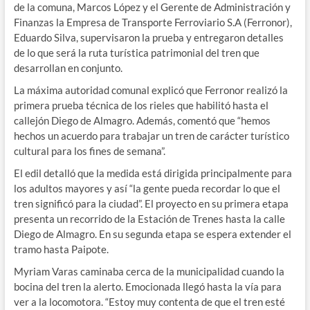
de la comuna, Marcos López y el Gerente de Administración y
Finanzas la Empresa de Transporte Ferroviario S.A (Ferronor),
Eduardo Silva, supervisaron la prueba y entregaron detalles
de lo que será la ruta turística patrimonial del tren que
desarrollan en conjunto.
La máxima autoridad comunal explicó que Ferronor realizó la
primera prueba técnica de los rieles que habilitó hasta el
callejón Diego de Almagro. Además, comentó que “hemos
hechos un acuerdo para trabajar un tren de carácter turístico
cultural para los fines de semana”.
El edil detalló que la medida está dirigida principalmente para
los adultos mayores y así “la gente pueda recordar lo que el
tren significó para la ciudad”. El proyecto en su primera etapa
presenta un recorrido de la Estación de Trenes hasta la calle
Diego de Almagro. En su segunda etapa se espera extender el
tramo hasta Paipote.
Myriam Varas caminaba cerca de la municipalidad cuando la
bocina del tren la alerto. Emocionada llegó hasta la vía para
ver a la locomotora. “Estoy muy contenta de que el tren esté