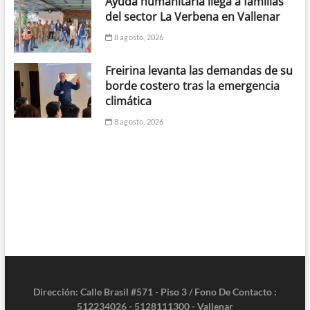
Ayuda humanitaria llega a familias
del sector La Verbena en Vallenar
8 agosto, 2026
Freirina levanta las demandas de su
borde costero tras la emergencia
climática
8 agosto, 2026
Dirección: Calle Brasil #571 - Piso 3 / Fono De Contacto :
512234026 - 5128111300 - Vallenar