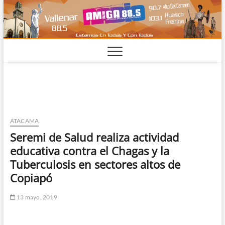
Saltar
al
contenido
ATACAMA
Seremi de Salud realiza actividad
educativa contra el Chagas y la
Tuberculosis en sectores altos de
Copiapó
13 mayo, 2019