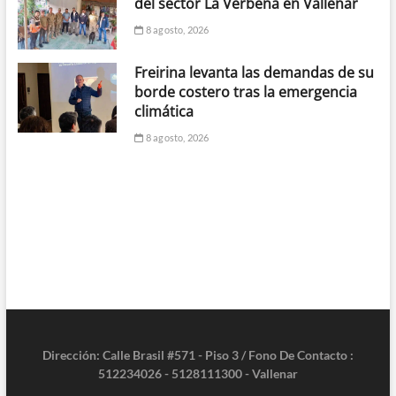
del sector La Verbena en Vallenar
8 agosto, 2026
Freirina levanta las demandas de su
borde costero tras la emergencia
climática
8 agosto, 2026
Dirección: Calle Brasil #571 - Piso 3 / Fono De Contacto :
512234026 - 5128111300 - Vallenar