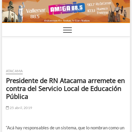
Saltar
al
contenido
ATACAMA
Presidente de RN Atacama arremete en
contra del Servicio Local de Educación
Pública
25 abril, 2019
“Acá hay responsables de un sistema, que lo nombran como un