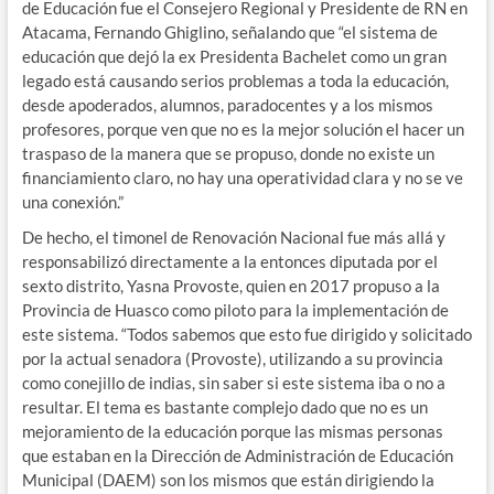
de Educación fue el Consejero Regional y Presidente de RN en
Atacama, Fernando Ghiglino, señalando que “el sistema de
educación que dejó la ex Presidenta Bachelet como un gran
legado está causando serios problemas a toda la educación,
desde apoderados, alumnos, paradocentes y a los mismos
profesores, porque ven que no es la mejor solución el hacer un
traspaso de la manera que se propuso, donde no existe un
financiamiento claro, no hay una operatividad clara y no se ve
una conexión.”
De hecho, el timonel de Renovación Nacional fue más allá y
responsabilizó directamente a la entonces diputada por el
sexto distrito, Yasna Provoste, quien en 2017 propuso a la
Provincia de Huasco como piloto para la implementación de
este sistema. “Todos sabemos que esto fue dirigido y solicitado
por la actual senadora (Provoste), utilizando a su provincia
como conejillo de indias, sin saber si este sistema iba o no a
resultar. El tema es bastante complejo dado que no es un
mejoramiento de la educación porque las mismas personas
que estaban en la Dirección de Administración de Educación
Municipal (DAEM) son los mismos que están dirigiendo la