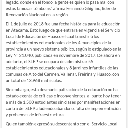
legado, donde en el fondo la gente es quien lo pasa mal con
estas famosas tómbolas” afirma Fernando Ghiglino, líder de
Renovación Nacional en la región.
El 1 de julio de 2018 fue una fecha histórica para la educación
en Atacama. Esto luego de que entrara en vigencia el Servicio
Local de Educación de Huasco el cual transfirió los
establecimientos educacionales de los 4 municipios de la
provincia a un nuevo sistema público, según lo estipulado en la
Ley Nº 21.040, publicada en noviembre de 2017. De ahora en
adelante, el SLEP se ocupará de administrar 55
establecimientos educacionales y 8 jardines infantiles de las
comunas de Alto del Carmen, Vallenar, Freirina y Huasco, con
un total de 13.968 matrículas.
Sin embargo, esta desmunicipalización de la educación no ha
estado exenta de críticas e inconvenientes, al punto hoy tener
a más de 1.500 estudiantes sin clases por manifestaciones en
contra del SLEP, aludiendo abandono, falta de implementación
y problemas de infraestructura.
Quien también expresó su descontento con el Servicio Local