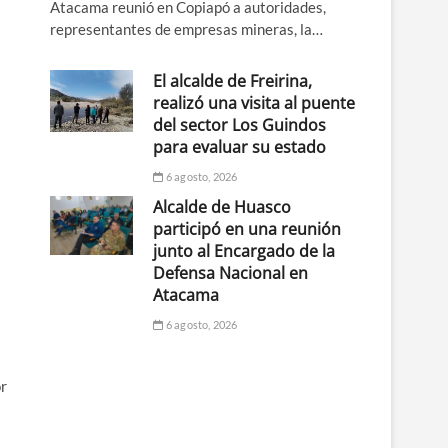
Atacama reunió en Copiapó a autoridades,
representantes de empresas mineras, la…
El alcalde de Freirina,
realizó una visita al puente
del sector Los Guindos
para evaluar su estado
6 agosto, 2026
Alcalde de Huasco
participó en una reunión
junto al Encargado de la
Defensa Nacional en
Atacama
6 agosto, 2026
or