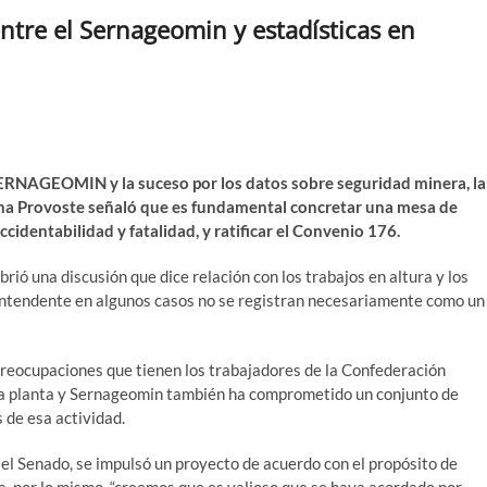
ntre el Sernageomin y estadísticas en
 SERNAGEOMIN y la suceso por los datos sobre seguridad minera, la
sna Provoste señaló que es fundamental concretar una mesa de
ccidentabilidad y fatalidad, y ratificar el Convenio 176.
rió una discusión que dice relación con los trabajos en altura y los
rintendente en algunos casos no se registran necesariamente como un
reocupaciones que tienen los trabajadores de la Confederación
la planta y Sernageomin también ha comprometido un conjunto de
s de esa actividad.
el Senado, se impulsó un proyecto de acuerdo con el propósito de