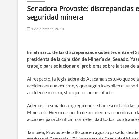
Senadora Provoste: discrepancias e
seguridad minera
19 diciembre, 2018
En el marco de las discrepancias existentes entre el
presidenta de la comisión de Minería del Senado, Ya
trabajo para solucionar el problema sobre la tasa de a
Al respecto, la legisladora de Atacama sostuvo que se ab
accidentes que ocurren, y que según lo explicó el supe
accidente minero, sino que como un infarto.
Además, la senadora agregó que se han escuchado las p
Minera de Hierro respecto de accidentes ocurridos en 
acciones para clarificar con celeridad todos los alcance
También, Provoste detalló que en agosto pasado, desde 