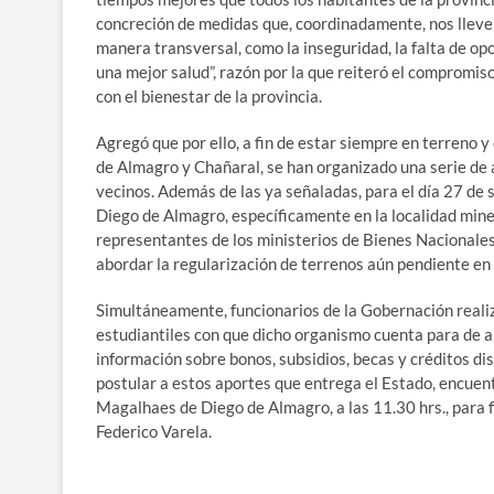
concreción de medidas que, coordinadamente, nos lleven
manera transversal, como la inseguridad, la falta de opo
una mejor salud”, razón por la que reiteró el compromis
con el bienestar de la provincia.
Agregó que por ello, a fin de estar siempre en terreno
de Almagro y Chañaral, se han organizado una serie de 
vecinos. Además de las ya señaladas, para el día 27 de
Diego de Almagro, específicamente en la localidad mine
representantes de los ministerios de Bienes Nacionales,
abordar la regularización de terrenos aún pendiente en 
Simultáneamente, funcionarios de la Gobernación reali
estudiantiles con que dicho organismo cuenta para de 
información sobre bonos, subsidios, becas y créditos dis
postular a estos aportes que entrega el Estado, encuen
Magalhaes de Diego de Almagro, a las 11.30 hrs., para fin
Federico Varela.