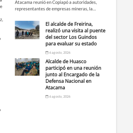
Atacama reunió en Copiapó a autoridades,
de
representantes de empresas mineras, la…
z,
El alcalde de Freirina,
realizó una visita al puente
del sector Los Guindos
o
para evaluar su estado
6 agosto, 2026
Alcalde de Huasco
participó en una reunión
junto al Encargado de la
Defensa Nacional en
Atacama
6 agosto, 2026
o