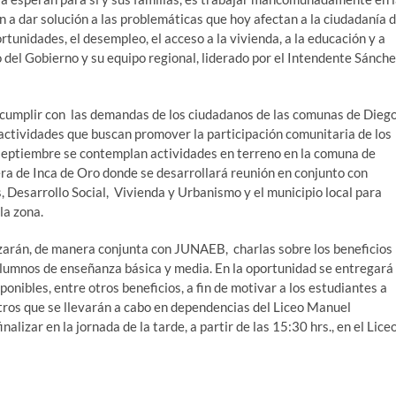
 a dar solución a las problemáticas que hoy afectan a la ciudadanía 
rtunidades, el desempleo, el acceso a la vivienda, a la educación y a
o del Gobierno y su equipo regional, liderado por el Intendente Sánche
 y cumplir con las demandas de los ciudadanos de las comunas de Dieg
actividades que buscan promover la participación comunitaria de los
 septiembre se contemplan actividades en terreno en la comuna de
ra de Inca de Oro donde se desarrollará reunión en conjunto con
 Desarrollo Social, Vivienda y Urbanismo y el municipio local para
la zona.
zarán, de manera conjunta con JUNAEB, charlas sobre los beneficios
alumnos de enseñanza básica y media. En la oportunidad se entregará
ponibles, entre otros beneficios, a fin de motivar a los estudiantes a
tros que se llevarán a cabo en dependencias del Liceo Manuel
alizar en la jornada de la tarde, a partir de las 15:30 hrs., en el Lice