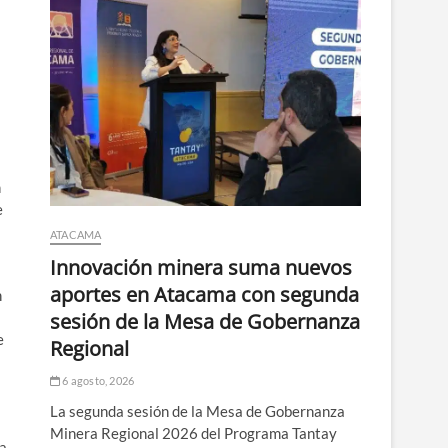
n
e
ATACAMA
Innovación minera suma nuevos
aportes en Atacama con segunda
n
sesión de la Mesa de Gobernanza
e
Regional
6 agosto, 2026
La segunda sesión de la Mesa de Gobernanza
Minera Regional 2026 del Programa Tantay
la