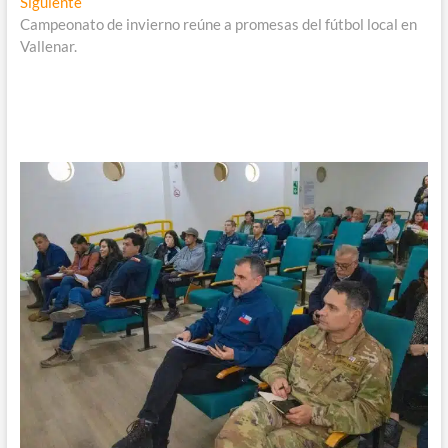
Entrada
Siguiente
siguiente:
Campeonato de invierno reúne a promesas del fútbol local en
Vallenar.