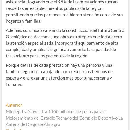
asistencial, logrando que el 99% de las prestaciones fueran
resueltas en establecimientos públicos de la región,
permitiendo que las personas recibieran atención cerca de sus
hogares y familias.
Además, continúa avanzando la construcción del futuro Centro
Oncológico de Atacama, una obra estratégica que fortalecerá
la atención especializada, incorporará equipamiento de alta
complejidad y ampliará significativamente la capacidad de
tratamiento para los pacientes de la región.
Porque detrás de cada prestación hay una persona y una
familia, seguimos trabajando para reducir los tiempos de
espera y entregar una atención más oportuna, cercana y
humana.
Navegación
Entrada
Anterior
anterior:
Mindep-IND invertirá 1100 millones de pesos para el
de
Mejoramiento del Estadio Techado del Complejo Deportivo La
entradas
Antena de Diego de Almagro