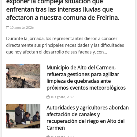
exponer la compleja situación que
enfrentan tras las intensas lluvias que
afectaron a nuestra comuna de Freirina.
10 agosto, 2026
Durante la jornada, los representantes dieron a conocer
directamente sus principales necesidades y las dificultades
que hoy afectan el desarrollo de sus faenas y, con…
Municipio de Alto del Carmen,
refuerza gestiones para agilizar
limpieza de quebradas ante
próximos eventos meteorológicos
10 agosto, 2026
Autoridades y agricultores abordan
afectación de canales y
recuperación del riego en Alto del
Carmen
10 agosto, 2026