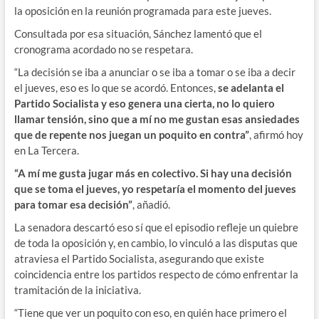
la oposición en la reunión programada para este jueves.
Consultada por esa situación, Sánchez lamentó que el
cronograma acordado no se respetara.
“La decisión se iba a anunciar o se iba a tomar o se iba a decir
el jueves, eso es lo que se acordó. Entonces,
se adelanta el
Partido Socialista y eso genera una cierta, no lo quiero
llamar tensión, sino que a mí no me gustan esas ansiedades
que de repente nos juegan un poquito en contra”
, afirmó hoy
en La Tercera.
“A mí me gusta jugar más en colectivo. Si hay una decisión
que se toma el jueves, yo respetaría el momento del jueves
para tomar esa decisión”
, añadió.
La senadora descartó eso sí que el episodio refleje un quiebre
de toda la oposición y, en cambio, lo vinculó a las disputas que
atraviesa el Partido Socialista, asegurando que existe
coincidencia entre los partidos respecto de cómo enfrentar la
tramitación de la iniciativa.
“Tiene que ver un poquito con eso, en quién hace primero el