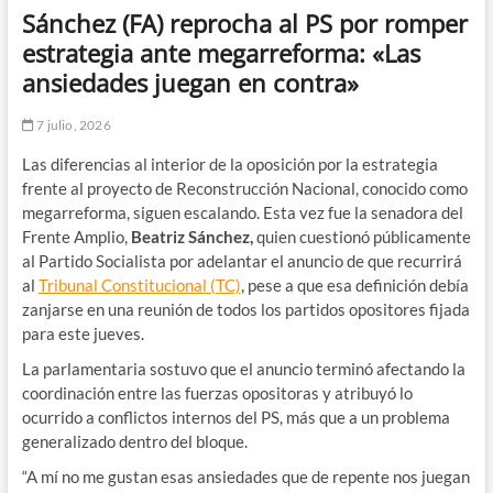
Sánchez (FA) reprocha al PS por romper
estrategia ante megarreforma: «Las
ansiedades juegan en contra»
7 julio, 2026
Las diferencias al interior de la oposición por la estrategia
frente al proyecto de Reconstrucción Nacional, conocido como
megarreforma, siguen escalando. Esta vez fue la senadora del
Frente Amplio,
Beatriz Sánchez,
quien cuestionó públicamente
al Partido Socialista por adelantar el anuncio de que recurrirá
al
Tribunal Constitucional (TC)
, pese a que esa definición debía
zanjarse en una reunión de todos los partidos opositores fijada
para este jueves.
La parlamentaria sostuvo que el anuncio terminó afectando la
coordinación entre las fuerzas opositoras y atribuyó lo
ocurrido a conflictos internos del PS, más que a un problema
generalizado dentro del bloque.
“A mí no me gustan esas ansiedades que de repente nos juegan