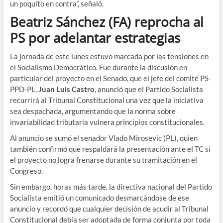
un poquito en contra”,
señaló.
Beatriz Sánchez (FA) reprocha al
PS por adelantar estrategias
La jornada de este lunes estuvo marcada por las tensiones en
el Socialismo Democrático. Fue durante la discusión en
particular del proyecto en el Senado, que el jefe del comité PS-
PPD-PL,
Juan Luis Castro
,
anunció que el Partido Socialista
recurrirá al Tribunal Constitucional una vez que la iniciativa
sea despachada,
argumentando que la norma sobre
invariabilidad tributaria vulnera principios constitucionales.
Al anuncio se sumó el senador Vlado Mirosevic (PL), quien
también confirmó que respaldará la presentación ante el TC si
el proyecto no logra frenarse durante su tramitación en el
Congreso.
Sin embargo, horas más tarde, la directiva nacional del Partido
Socialista emitió un comunicado desmarcándose de ese
anuncio y recordó que cualquier decisión de acudir al Tribunal
Constitucional debía ser adoptada de forma conjunta por toda