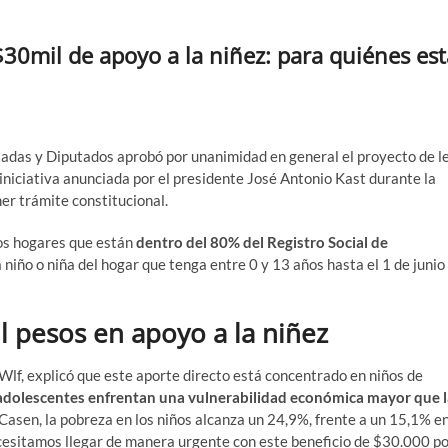
30mil de apoyo a la niñez: para quiénes est
tadas y Diputados aprobó por unanimidad en general el proyecto de l
iniciativa anunciada por el presidente José Antonio Kast durante la
er trámite constitucional.
los hogares que están
dentro del 80% del Registro Social de
iño o niña del hogar que tenga entre 0 y 13 años hasta el 1 de junio
l pesos en apoyo a la niñez
 Wlf, explicó que este aporte directo está concentrado en niños de
y adolescentes enfrentan una vulnerabilidad económica mayor que 
asen, la pobreza en los niños alcanza un 24,9%, frente a un 15,1% e
ecesitamos llegar de manera urgente con este beneficio de $30.000 p