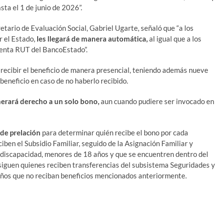
sta el 1 de junio de 2026”.
etario de Evaluación Social, Gabriel Ugarte, señaló que “a los
r el Estado,
les llegará de manera automática,
al igual que a los
uenta RUT del BancoEstado”.
recibir el beneficio de manera presencial, teniendo además nueve
eneficio en caso de no haberlo recibido.
erará derecho a un solo bono,
aun cuando pudiere ser invocado en
de prelación
para determinar quién recibe el bono por cada
ciben el Subsidio Familiar, seguido de la Asignación Familiar y
 discapacidad, menores de 18 años y que se encuentren dentro del
siguen quienes reciben transferencias del subsistema Seguridades y
 niños que no reciban beneficios mencionados anteriormente.