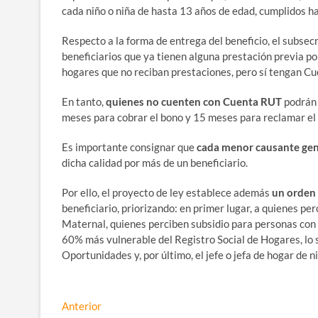
cada niño o niña de hasta 13 años de edad, cumplidos ha
Respecto a la forma de entrega del beneficio, el subsecr
beneficiarios que ya tienen alguna prestación previa po
hogares que no reciban prestaciones, pero sí tengan C
En tanto,
quienes no cuenten con Cuenta RUT
podrán 
meses para cobrar el bono y 15 meses para reclamar el b
Es importante consignar que
cada menor causante gen
dicha calidad por más de un beneficiario.
Por ello, el proyecto de ley establece además
un orden 
beneficiario, priorizando: en primer lugar, a quienes per
Maternal, quienes perciben subsidio para personas con
60% más vulnerable del Registro Social de Hogares, lo 
Oportunidades y, por último, el jefe o jefa de hogar de
Navegación
Entrada
Anterior