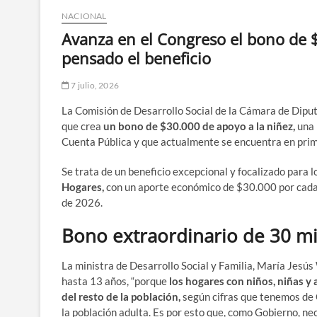
NACIONAL
Avanza en el Congreso el bono de $
pensado el beneficio
7 julio, 2026
La Comisión de Desarrollo Social de la Cámara de Dipu
que crea
un bono de $30.000 de apoyo a la niñez,
una 
Cuenta Pública y que actualmente se encuentra en prim
Se trata de un beneficio excepcional y focalizado para 
Hogares,
con
un aporte económico de $30.000 por cada n
de 2026.
Bono extraordinario de 30 mi
La ministra de Desarrollo Social y Familia, María Jesús
hasta 13 años, “porque
los hogares con niños, niñas 
del resto de la población,
según cifras que tenemos de C
la población adulta. Es por esto que, como Gobierno, n