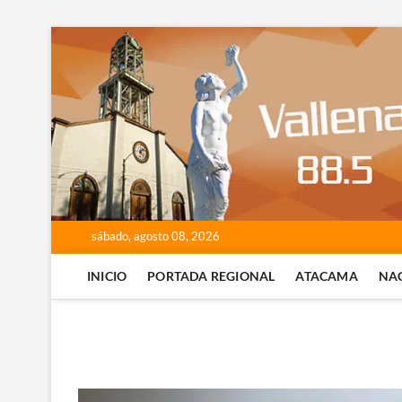
Saltar
al
contenido
sábado, agosto 08, 2026
INICIO
PORTADA REGIONAL
ATACAMA
NA