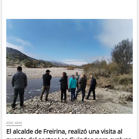
ATACAMA
El alcalde de Freirina, realizó una visita al