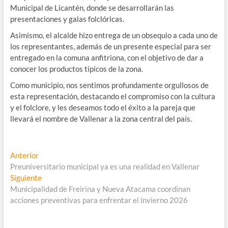
Municipal de Licantén, donde se desarrollarán las
presentaciones y galas folclóricas.
Asimismo, el alcalde hizo entrega de un obsequio a cada uno de
los representantes, además de un presente especial para ser
entregado en la comuna anfitriona, con el objetivo de dar a
conocer los productos típicos de la zona.
Como municipio, nos sentimos profundamente orgullosos de
esta representación, destacando el compromiso con la cultura
y el folclore, y les deseamos todo el éxito a la pareja que
llevará el nombre de Vallenar a la zona central del país.
Navegación
Entrada
Anterior
anterior:
Preuniversitario municipal ya es una realidad en Vallenar
de
Entrada
Siguiente
entradas
siguiente:
Municipalidad de Freirina y Nueva Atacama coordinan
acciones preventivas para enfrentar el invierno 2026