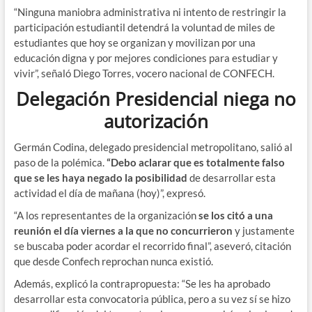
“Ninguna maniobra administrativa ni intento de restringir la
participación estudiantil detendrá la voluntad de miles de
estudiantes que hoy se organizan y movilizan por una
educación digna y por mejores condiciones para estudiar y
vivir”, señaló Diego Torres, vocero nacional de CONFECH.
Delegación Presidencial niega no
autorización
Germán Codina, delegado presidencial metropolitano, salió al
paso de la polémica.
“Debo aclarar que es totalmente falso
que se les haya negado la posibilidad
de desarrollar esta
actividad el día de mañana (hoy)”, expresó.
“A los representantes de la organización
se los citó a una
reunión el día viernes a la que no concurrieron
y justamente
se buscaba poder acordar el recorrido final”, aseveró, citación
que desde Confech reprochan nunca existió.
Además, explicó la contrapropuesta: “Se les ha aprobado
desarrollar esta convocatoria pública, pero a su vez sí se hizo