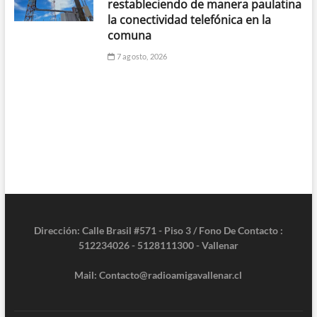
restableciendo de manera paulatina
la conectividad telefónica en la
comuna
7 agosto, 2026
Dirección: Calle Brasil #571 - Piso 3 / Fono De Contacto :
512234026 - 5128111300 - Vallenar
Mail: Contacto@radioamigavallenar.cl