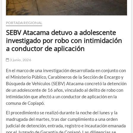
PORTADA REGIONAL
SEBV Atacama detuvo a adolescente
investigado por robo con intimidación
a conductor de aplicación
3 junio, 2026
En el marco de una investigación desarrollada en conjunto con
el Ministerio Público, Carabineros de la Sección de Encargo y
Búsqueda de Vehículos (SEBV) Atacama concretó la detención
de un adolescente de 16 años, vinculado al delito de robo con
intimidación que afectó a un conductor de aplicación en la
comuna de Copiapó.
El procedimiento se realizó durante la noche del lunes y la
madrugada del martes, tras dar cumplimiento a una orden
judicial de detención, entrada, registro e incautación emanada
por el Juzgado de Garantía de Copiapó. Las diligencias se