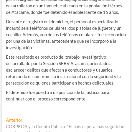
desarrollaron en un inmueble ubicado en la población Héroes
de Atacama, donde fue detenido el adolescente de 16 años.
Durante el registro del domicilio, el personal especializado
incautó seis teléfonos celulares, dos pistolas de juguete y un
cuchillo. Además, uno de los teléfonos celulares fue reconocido
por una de las víctimas, antecedente que se incorporó a la
investigación.
Este resultado es producto del trabajo investigativo
desarrollado por la Sección SEBV Atacama, orientado a
esclarecer delitos que afectan a conductores y usuarios,
reforzando el compromiso institucional con la seguridad y la
persecución de quienes participan en hechos delictuales.
El detenido fue puesto a disposición de la justicia para
continuar con el proceso correspondiente.
Navegación
Entrada
Anterior
anterior:
CORPROA y la Cuenta Pública: “El país espera más seguridad,
de