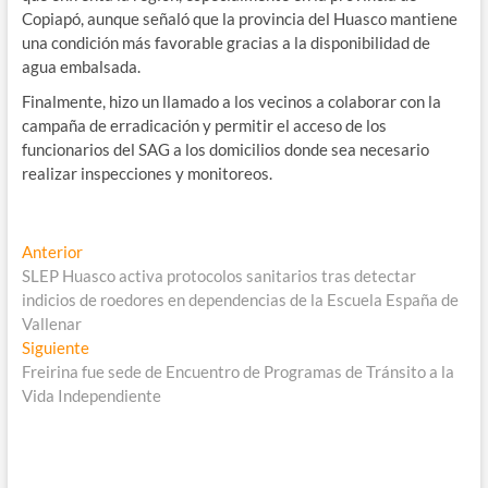
Copiapó, aunque señaló que la provincia del Huasco mantiene
una condición más favorable gracias a la disponibilidad de
agua embalsada.
Finalmente, hizo un llamado a los vecinos a colaborar con la
campaña de erradicación y permitir el acceso de los
funcionarios del SAG a los domicilios donde sea necesario
realizar inspecciones y monitoreos.
Navegación
Entrada
Anterior
anterior:
SLEP Huasco activa protocolos sanitarios tras detectar
de
indicios de roedores en dependencias de la Escuela España de
entradas
Vallenar
Entrada
Siguiente
siguiente:
Freirina fue sede de Encuentro de Programas de Tránsito a la
Vida Independiente