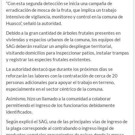
“Con esta segunda detección se inicia una campaña de
erradicación de mosca de la fruta, que implica un trabajo
intensivo de vigilancia, monitoreo y control en la comuna de
Huasco”, señaló la autoridad.
Debido a la gran cantidad de árboles frutales presentes en
viviendas y espacios urbanos de la comuna, los equipos del
SAG deberán realizar un amplio despliegue territorial,
visitando domicilios para inspeccionar patios, instalar trampas
y registrar las especies frutales existentes.
La autoridad destacó que durante los próximos días se
reforzarán las labores con la contratación de cerca de 20
personas adicionales para apoyar el trabajo en terreno,
especialmente en el sector céntrico de la comuna.
Asimismo, hizo un llamado a la comunidad a colaborar
permitiendo el ingreso de los funcionarios debidamente
identificados.
Según explicó el SAG, una de las principales vías de ingreso de
la plaga corresponde al contrabando o ingreso ilegal de
productos vegetales provenientes de países donde la mosca