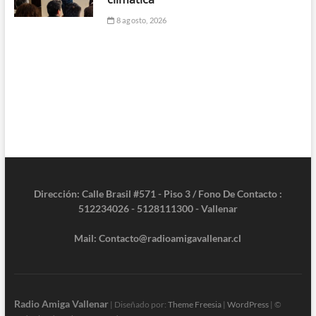
8 agosto, 2026
Dirección: Calle Brasil #571 - Piso 3 / Fono De Contacto :
512234026 - 5128111300 - Vallenar
Mail: Contacto@radioamigavallenar.cl
Radio Amiga Vallenar
| Diseñado por:
Theme Freesia
|
WordPress
| ©