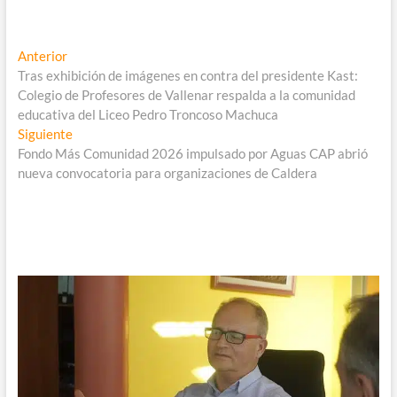
Navegación
Entrada
Anterior
anterior:
Tras exhibición de imágenes en contra del presidente Kast:
de
Colegio de Profesores de Vallenar respalda a la comunidad
entradas
educativa del Liceo Pedro Troncoso Machuca
Entrada
Siguiente
siguiente:
Fondo Más Comunidad 2026 impulsado por Aguas CAP abrió
nueva convocatoria para organizaciones de Caldera