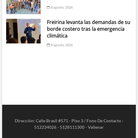
8 agosto, 2026
Freirina levanta las demandas de su
borde costero tras la emergencia
climática
8 agosto, 2026
Dirección: Calle Brasil #571 - Piso 3 / Fono De Contacto :
512234026 - 5128111300 - Vallenar