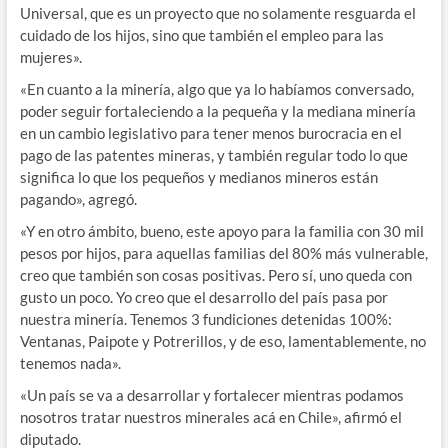
Universal, que es un proyecto que no solamente resguarda el
cuidado de los hijos, sino que también el empleo para las
mujeres».
«En cuanto a la minería, algo que ya lo habíamos conversado,
poder seguir fortaleciendo a la pequeña y la mediana minería
en un cambio legislativo para tener menos burocracia en el
pago de las patentes mineras, y también regular todo lo que
significa lo que los pequeños y medianos mineros están
pagando», agregó.
«Y en otro ámbito, bueno, este apoyo para la familia con 30 mil
pesos por hijos, para aquellas familias del 80% más vulnerable,
creo que también son cosas positivas. Pero sí, uno queda con
gusto un poco. Yo creo que el desarrollo del país pasa por
nuestra minería. Tenemos 3 fundiciones detenidas 100%:
Ventanas, Paipote y Potrerillos, y de eso, lamentablemente, no
tenemos nada».
«Un país se va a desarrollar y fortalecer mientras podamos
nosotros tratar nuestros minerales acá en Chile», afirmó el
diputado.