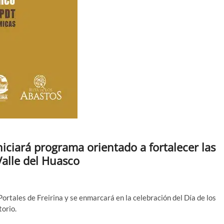
ciará programa orientado a fortalecer las
Valle del Huasco
 Portales de Freirina y se enmarcará en la celebración del Día de los
torio.