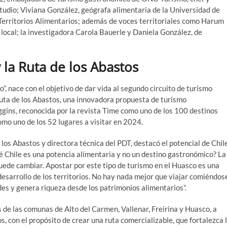
udio; Viviana González, geógrafa alimentaria de la Universidad de
Territorios Alimentarios; además de voces territoriales como Harum
local; la investigadora Carola Bauerle y Daniela González, de
 la Ruta de los Abastos
, nace con el objetivo de dar vida al segundo circuito de turismo
Ruta de los Abastos, una innovadora propuesta de turismo
ggins, reconocida por la revista Time como uno de los 100 destinos
mo uno de los 52 lugares a visitar en 2024.
los Abastos y directora técnica del PDT, destacó el potencial de Chil
 Chile es una potencia alimentaria y no un destino gastronómico? La
ede cambiar. Apostar por este tipo de turismo en el Huasco es una
desarrollo de los territorios. No hay nada mejor que viajar comiéndos
des y genera riqueza desde los patrimonios alimentarios”.
de las comunas de Alto del Carmen, Vallenar, Freirina y Huasco, a
, con el propósito de crear una ruta comercializable, que fortalezca 