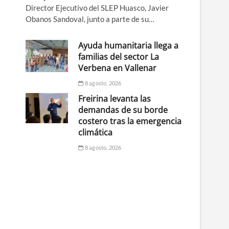
Director Ejecutivo del SLEP Huasco, Javier
Obanos Sandoval, junto a parte de su…
Ayuda humanitaria llega a
familias del sector La
Verbena en Vallenar
8 agosto, 2026
Freirina levanta las
demandas de su borde
costero tras la emergencia
climática
8 agosto, 2026