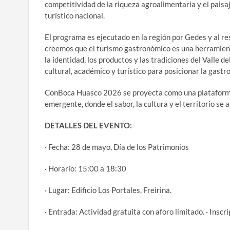
competitividad de la riqueza agroalimentaria y el paisaje
turístico nacional.
El programa es ejecutado en la región por Gedes y al 
creemos que el turismo gastronómico es una herramienta
la identidad, los productos y las tradiciones del Valle 
cultural, académico y turístico para posicionar la gastr
ConBoca Huasco 2026 se proyecta como una plataforma 
emergente, donde el sabor, la cultura y el territorio se 
DETALLES DEL EVENTO:
· Fecha: 28 de mayo, Día de los Patrimonios
· Horario: 15:00 a 18:30
· Lugar: Edificio Los Portales, Freirina.
· Entrada: Actividad gratuita con aforo limitado. · In