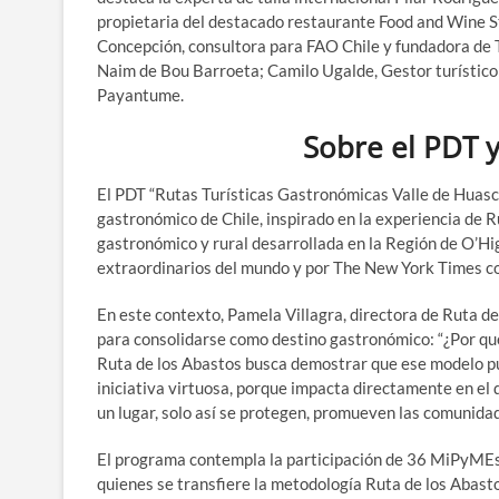
propietaria del destacado restaurante Food and Wine St
Concepción, consultora para FAO Chile y fundadora de 
Naim de Bou Barroeta; Camilo Ugalde, Gestor turístico 
Payantume.
Sobre el PDT y
El PDT “Rutas Turísticas Gastronómicas Valle de Huasco”
gastronómico de Chile, inspirado en la experiencia de 
gastronómico y rural desarrollada en la Región de O’Hi
extraordinarios del mundo y por The New York Times co
En este contexto, Pamela Villagra, directora de Ruta de 
para consolidarse como destino gastronómico: “¿Por qué
Ruta de los Abastos busca demostrar que ese modelo pu
iniciativa virtuosa, porque impacta directamente en el 
un lugar, solo así se protegen, promueven las comunida
El programa contempla la participación de 36 MiPyMEs 
quienes se transfiere la metodología Ruta de los Abastos