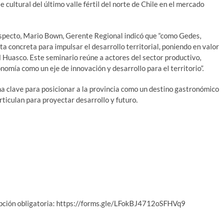
 cultural del último valle fértil del norte de Chile en el mercado
respecto, Mario Bown, Gerente Regional indicó que “como Gedes,
 concreta para impulsar el desarrollo territorial, poniendo en valor
del Huasco. Este seminario reúne a actores del sector productivo,
onomía como un eje de innovación y desarrollo para el territorio”.
clave para posicionar a la provincia como un destino gastronómico
articulan para proyectar desarrollo y futuro.
scripción obligatoria: https://forms.gle/LFokBJ4712oSFHVq9